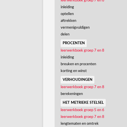
leerwerkboek groep 7 en 8
inleiding
optellen
aftrekken
vermenigvuldigen
delen
procenten
leerwerkboek groep 7 en 8
inleiding
breuken en procenten
korting en winst
verhoudingen
leerwerkboek groep 7 en 8
berekeningen
het metrieke stelsel
leerwerkboek groep 5 en 6
leerwerkboek groep 7 en 8
lengtematen en omtrek