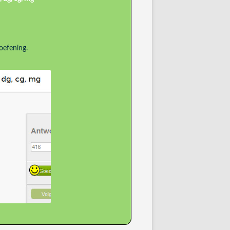
oefening.