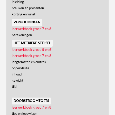
inleiding
breuken en procenten
korting en winst
verhoudingen
leerwerkboek groep 7 en 8
berekeningen
het metrieke stelsel
leerwerkboek groep 5 en 6
leerwerkboek groep 7 en 8
lengtematen en omtrek
oppervlakte
inhoud
gewicht
tijd
doorstroomtoets
leerwerkboek groep 7 en 8
tips en leeswijzer