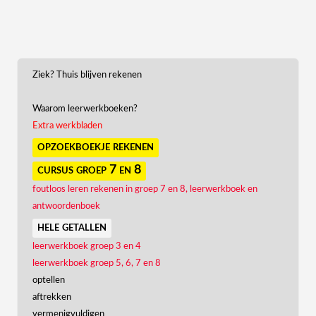
Ziek? Thuis blijven rekenen
Waarom leerwerkboeken?
Extra werkbladen
opzoekboekje rekenen
cursus groep 7 en 8
foutloos leren rekenen in groep 7 en 8, leerwerkboek en
antwoordenboek
hele getallen
leerwerkboek groep 3 en 4
leerwerkboek groep 5, 6, 7 en 8
optellen
aftrekken
vermenigvuldigen