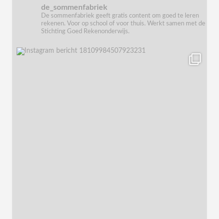
de_sommenfabriek
De sommenfabriek geeft gratis content om goed te leren
rekenen. Voor op school of voor thuis. Werkt samen met de
Stichting Goed Rekenonderwijs.