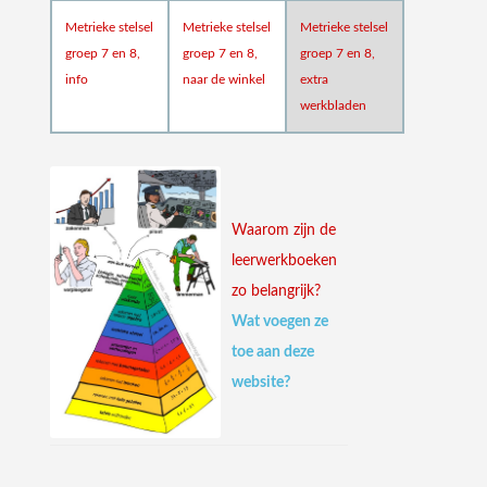
Metrieke stelsel
Metrieke stelsel
Metrieke stelsel
groep 7 en 8,
groep 7 en 8,
groep 7 en 8,
info
naar de winkel
extra
werkbladen
Waarom zijn de
leerwerkboeken
zo belangrijk?
Wat voegen ze
toe aan deze
website?