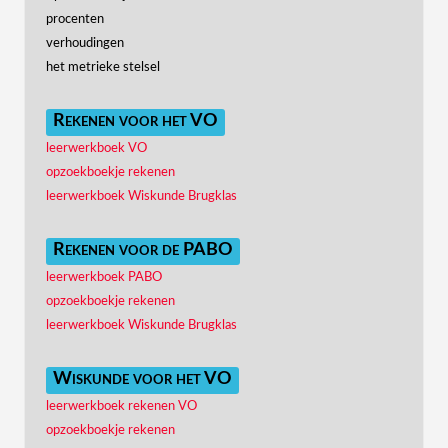
procenten
verhoudingen
het metrieke stelsel
Rekenen voor het VO
leerwerkboek VO
opzoekboekje rekenen
leerwerkboek Wiskunde Brugklas
Rekenen voor de PABO
leerwerkboek PABO
opzoekboekje rekenen
leerwerkboek Wiskunde Brugklas
Wiskunde voor het VO
leerwerkboek rekenen VO
opzoekboekje rekenen