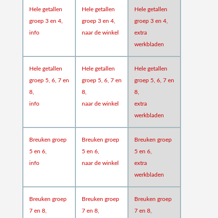
Hele getallen
Hele getallen
Hele getallen
groep 3 en 4,
groep 3 en 4,
groep 3 en 4,
info
naar de winkel
extra
werkbladen
Hele getallen
Hele getallen
Hele getallen
groep 5, 6, 7 en
groep 5, 6, 7 en
groep 5, 6, 7 en
8,
8,
8,
info
naar de winkel
extra
werkbladen
Breuken groep
Breuken groep
Breuken groep
5 en 6,
5 en 6,
5 en 6,
info
naar de winkel
extra
werkbladen
Breuken groep
Breuken groep
Breuken groep
7 en 8,
7 en 8,
7 en 8,