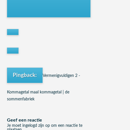
Pingback:
Vermenigvuldigen 2 -
Kommagetal maal kommagetal | de
sommenfabriek
Geef een reactie
Je moet
ingelogd zijn op
om een reactie te
plaatsen.