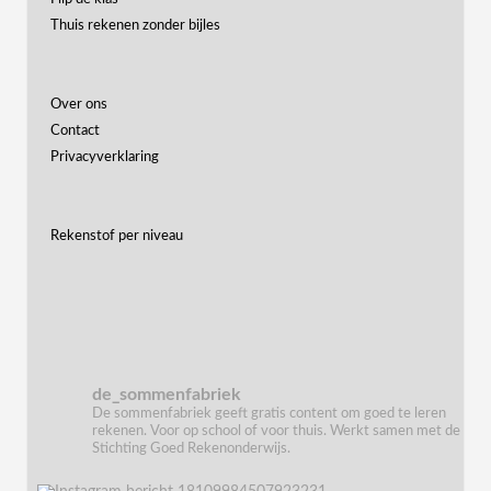
Thuis rekenen zonder bijles
Over ons
Contact
Privacyverklaring
Rekenstof per niveau
de_sommenfabriek
De sommenfabriek geeft gratis content om goed te leren
rekenen. Voor op school of voor thuis. Werkt samen met de
Stichting Goed Rekenonderwijs.