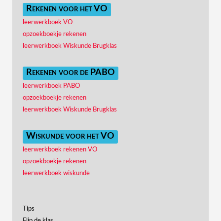
Rekenen voor het VO
leerwerkboek VO
opzoekboekje rekenen
leerwerkboek Wiskunde Brugklas
Rekenen voor de PABO
leerwerkboek PABO
opzoekboekje rekenen
leerwerkboek Wiskunde Brugklas
Wiskunde voor het VO
leerwerkboek rekenen VO
opzoekboekje rekenen
leerwerkboek wiskunde
Tips
Flip de klas