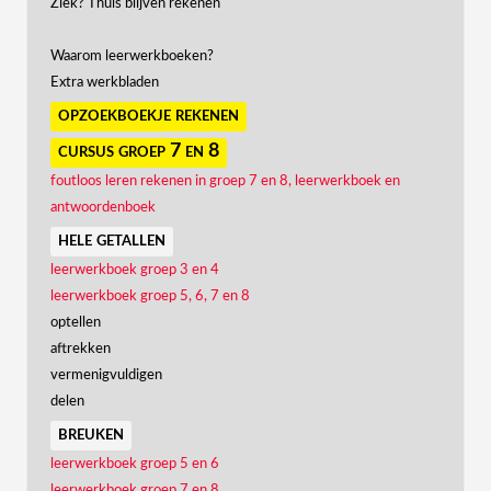
Ziek? Thuis blijven rekenen
Waarom leerwerkboeken?
Extra werkbladen
opzoekboekje rekenen
cursus groep 7 en 8
foutloos leren rekenen in groep 7 en 8, leerwerkboek en
antwoordenboek
hele getallen
leerwerkboek groep 3 en 4
leerwerkboek groep 5, 6, 7 en 8
optellen
aftrekken
vermenigvuldigen
delen
breuken
leerwerkboek groep 5 en 6
leerwerkboek groep 7 en 8