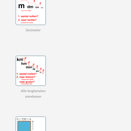
Decimeter
Alle lengtematen
omrekenen