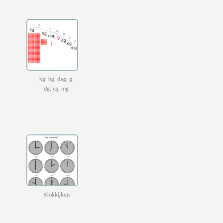
kg, hg, dag, g,
dg, cg, mg
Klokkijken