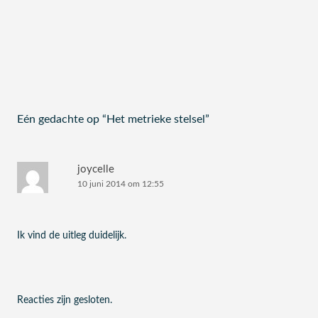
Eén gedachte op “
Het metrieke stelsel
”
joycelle
10 juni 2014 om 12:55
Ik vind de uitleg duidelijk.
Reacties zijn gesloten.