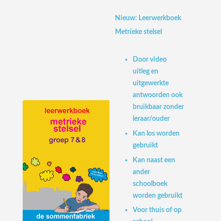
Nieuw: Leerwerkboek
Metrieke stelsel
Door video
uitleg en
uitgewerkte
antwoorden ook
bruikbaar zonder
leraar/ouder
Kan los worden
gebruikt
Kan naast een
ander
schoolboek
worden gebruikt
Voor thuis of op