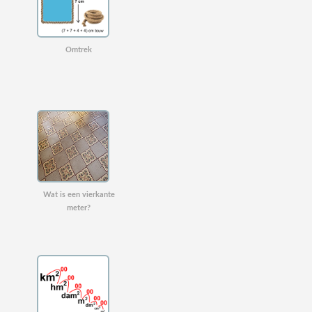
Omtrek
Wat is een vierkante
meter?