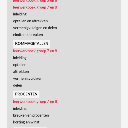
leerwerkboek groep 5 en 6
leerwerkboek groep 7 en 8
inleiding
optellen en aftrekken
vermenigvuldigen en delen
eindtoets breuken
kommagetallen
leerwerkboek groep 7 en 8
inleiding
optellen
aftrekken
vermenigvuldigen
delen
procenten
leerwerkboek groep 7 en 8
inleiding
breuken en procenten
korting en winst