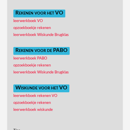
Rekenen voor het VO
leerwerkboek VO
opzoekboekje rekenen
leerwerkboek Wiskunde Brugklas
Rekenen voor de PABO
leerwerkboek PABO
opzoekboekje rekenen
leerwerkboek Wiskunde Brugklas
Wiskunde voor het VO
leerwerkboek rekenen VO
opzoekboekje rekenen
leerwerkboek wiskunde