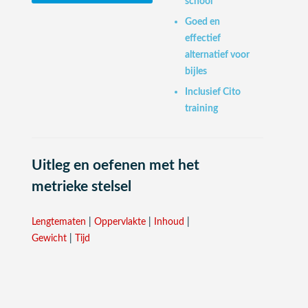
school
Goed en
effectief
alternatief voor
bijles
Inclusief Cito
training
Uitleg en oefenen met het
metrieke stelsel
Lengtematen
|
Oppervlakte
|
Inhoud
|
Gewicht
|
Tijd