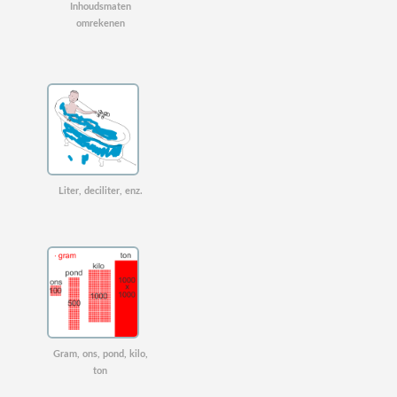
Inhoudsmaten
omrekenen
Liter, deciliter, enz.
Gram, ons, pond, kilo,
ton