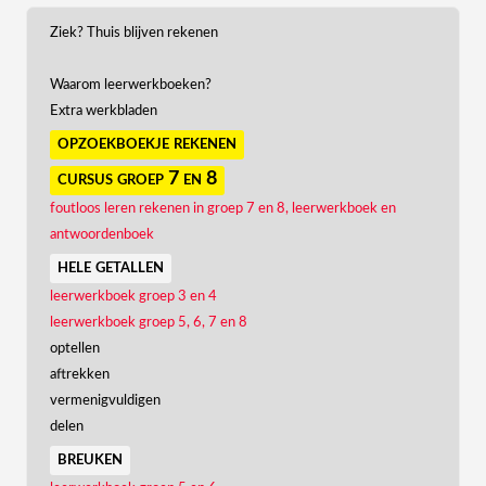
Ziek? Thuis blijven rekenen
Waarom leerwerkboeken?
Extra werkbladen
opzoekboekje rekenen
cursus groep 7 en 8
foutloos leren rekenen in groep 7 en 8, leerwerkboek en
antwoordenboek
hele getallen
leerwerkboek groep 3 en 4
leerwerkboek groep 5, 6, 7 en 8
optellen
aftrekken
vermenigvuldigen
delen
breuken