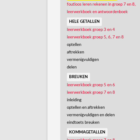
foutloos leren rekenen in groep 7 en 8,
leerwerkboek en antwoordenboek
hele getallen
leerwerkboek groep 3 en 4
leerwerkboek groep 5, 6, 7 en 8
optellen
aftrekken
vermenigvuldigen
delen
breuken
leerwerkboek groep 5 en 6
leerwerkboek groep 7 en 8
inleiding
optellen en aftrekken
vermenigvuldigen en delen
eindtoets breuken
kommagetallen