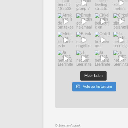
Meer laden
Volg op Instagram
© Sommenfabriek