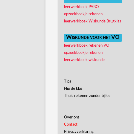
leerwerkboek PABO
opzoekboekje rekenen
leerwerkboek Wiskunde Brugklas
Wiskunde voor het VO
leerwerkboek rekenen VO
opzoekboekje rekenen
leerwerkboek wiskunde
Tips
Flip de klas
Thuis rekenen zonder bijles
Over ons
Contact
Privacyverklaring