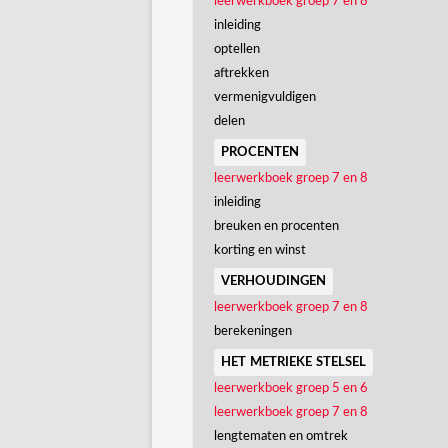
leerwerkboek groep 7 en 8
inleiding
optellen
aftrekken
vermenigvuldigen
delen
procenten
leerwerkboek groep 7 en 8
inleiding
breuken en procenten
korting en winst
verhoudingen
leerwerkboek groep 7 en 8
berekeningen
het metrieke stelsel
leerwerkboek groep 5 en 6
leerwerkboek groep 7 en 8
lengtematen en omtrek