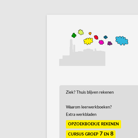
Ziek? Thuis blijven rekenen
Waarom leerwerkboeken?
Extra werkbladen
opzoekboekje rekenen
cursus groep 7 en 8