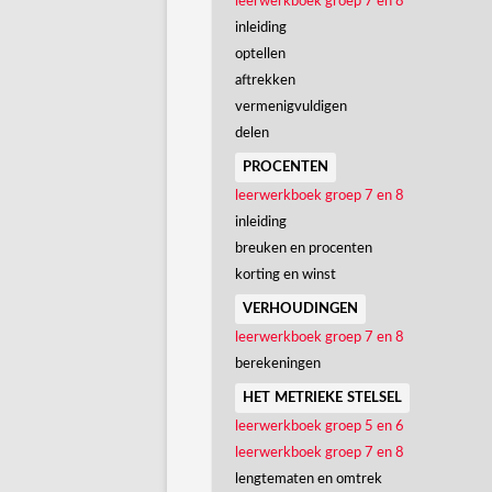
leerwerkboek groep 7 en 8
inleiding
optellen
aftrekken
vermenigvuldigen
delen
procenten
leerwerkboek groep 7 en 8
inleiding
breuken en procenten
korting en winst
verhoudingen
leerwerkboek groep 7 en 8
berekeningen
het metrieke stelsel
leerwerkboek groep 5 en 6
leerwerkboek groep 7 en 8
lengtematen en omtrek