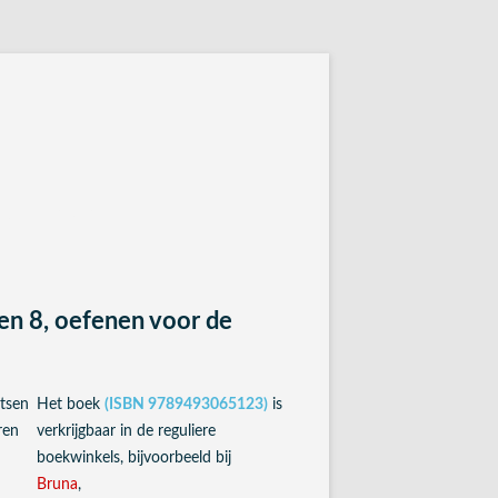
antwoordbladen
en 8, oefenen voor de
tsen
Het boek
(ISBN 9789493065123)
is
ren
verkrijgbaar in de reguliere
boekwinkels, bijvoorbeeld bij
Bruna
,