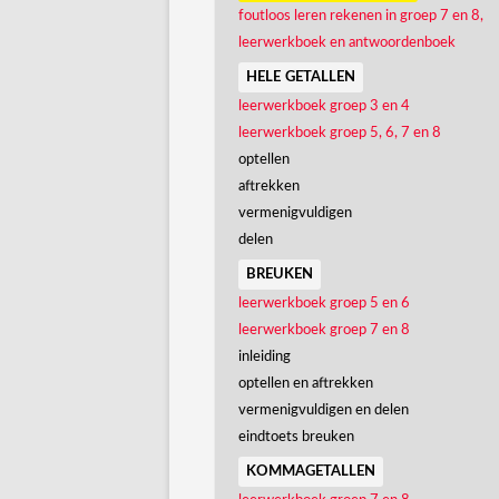
foutloos leren rekenen in groep 7 en 8,
leerwerkboek en antwoordenboek
hele getallen
leerwerkboek groep 3 en 4
leerwerkboek groep 5, 6, 7 en 8
optellen
aftrekken
vermenigvuldigen
delen
breuken
leerwerkboek groep 5 en 6
leerwerkboek groep 7 en 8
inleiding
optellen en aftrekken
vermenigvuldigen en delen
eindtoets breuken
kommagetallen