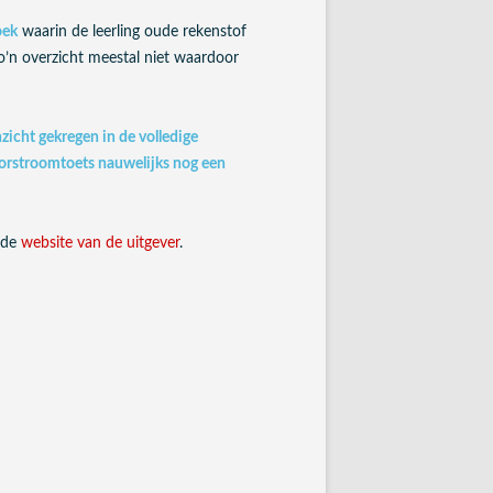
oek
waarin de leerling oude rekenstof
o’n overzicht meestal niet waardoor
zicht gekregen in de volledige
oorstroomtoets nauwelijks nog een
 de
website van de uitgever
.