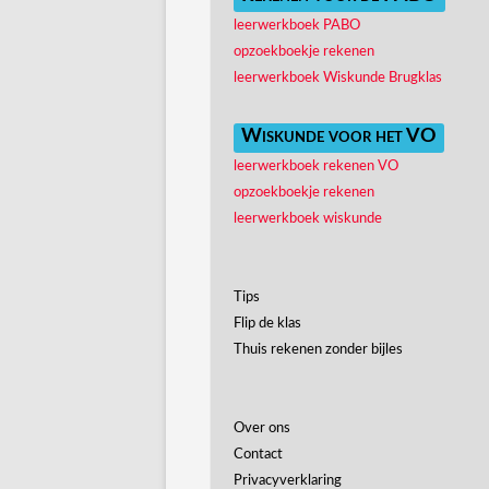
leerwerkboek PABO
opzoekboekje rekenen
leerwerkboek Wiskunde Brugklas
Wiskunde voor het VO
leerwerkboek rekenen VO
opzoekboekje rekenen
leerwerkboek wiskunde
Tips
Flip de klas
Thuis rekenen zonder bijles
Over ons
Contact
Privacyverklaring