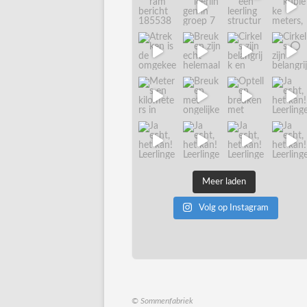
Meer laden
Volg op Instagram
© Sommenfabriek