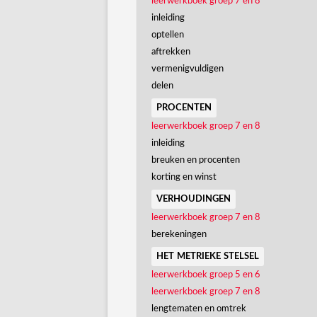
leerwerkboek groep 7 en 8
inleiding
optellen
aftrekken
vermenigvuldigen
delen
procenten
leerwerkboek groep 7 en 8
inleiding
breuken en procenten
korting en winst
verhoudingen
leerwerkboek groep 7 en 8
berekeningen
het metrieke stelsel
leerwerkboek groep 5 en 6
leerwerkboek groep 7 en 8
lengtematen en omtrek