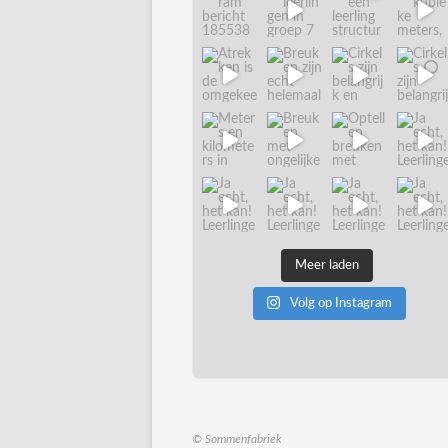
Meer laden
Volg op Instagram
© Sommenfabriek