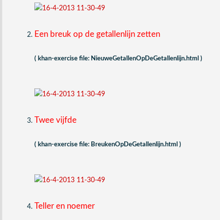
Een breuk op de getallenlijn zetten
( khan-exercise file: NieuweGetallenOpDeGetallenlijn.html )
Twee vijfde
( khan-exercise file: BreukenOpDeGetallenlijn.html )
Teller en noemer