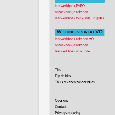
leerwerkboek PABO
opzoekboekje rekenen
leerwerkboek Wiskunde Brugklas
Wiskunde voor het VO
leerwerkboek rekenen VO
opzoekboekje rekenen
leerwerkboek wiskunde
Tips
Flip de klas
Thuis rekenen zonder bijles
Over ons
Contact
Privacyverklaring