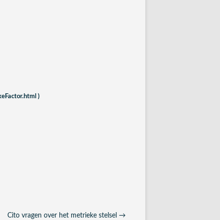
eFactor.html )
Cito vragen over het metrieke stelsel
→