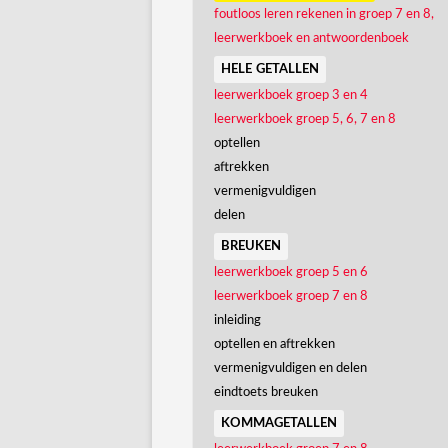
foutloos leren rekenen in groep 7 en 8,
leerwerkboek en antwoordenboek
hele getallen
leerwerkboek groep 3 en 4
leerwerkboek groep 5, 6, 7 en 8
optellen
aftrekken
vermenigvuldigen
delen
breuken
leerwerkboek groep 5 en 6
leerwerkboek groep 7 en 8
inleiding
optellen en aftrekken
vermenigvuldigen en delen
eindtoets breuken
kommagetallen