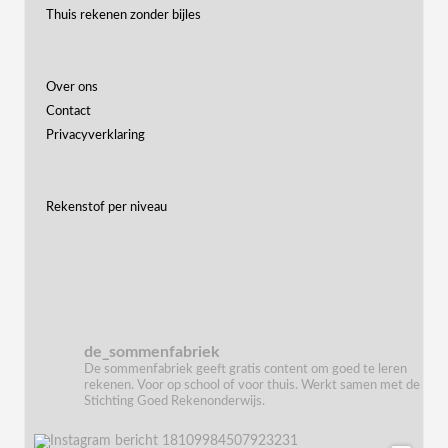
Thuis rekenen zonder bijles
Over ons
Contact
Privacyverklaring
Rekenstof per niveau
de_sommenfabriek
De sommenfabriek geeft gratis content om goed te leren
rekenen. Voor op school of voor thuis. Werkt samen met de
Stichting Goed Rekenonderwijs.