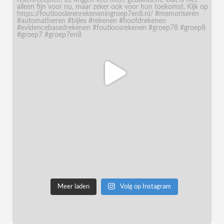
Meer laden
Volg op Instagram