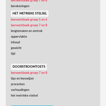
leerwerkboek groep 7 en 8
berekeningen
het metrieke stelsel
leerwerkboek groep 5 en 6
leerwerkboek groep 7 en 8
lengtematen en omtrek
oppervlakte
inhoud
gewicht
tijd
doorstroomtoets
leerwerkboek groep 7 en 8
tips en leeswijzer
procenten
verhoudingen
het metrieke stelsel