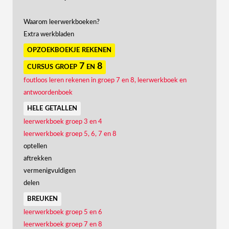
Waarom leerwerkboeken?
Extra werkbladen
opzoekboekje rekenen
cursus groep 7 en 8
foutloos leren rekenen in groep 7 en 8, leerwerkboek en
antwoordenboek
hele getallen
leerwerkboek groep 3 en 4
leerwerkboek groep 5, 6, 7 en 8
optellen
aftrekken
vermenigvuldigen
delen
breuken
leerwerkboek groep 5 en 6
leerwerkboek groep 7 en 8