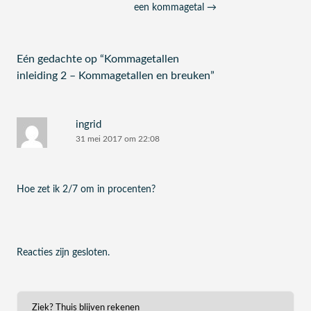
een kommagetal
→
Eén gedachte op “
Kommagetallen
inleiding 2 – Kommagetallen en breuken
”
ingrid
31 mei 2017 om 22:08
Hoe zet ik 2/7 om in procenten?
Reacties zijn gesloten.
Ziek? Thuis blijven rekenen