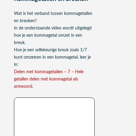
Wat is het verband tussen kommagetallen
en breuken?
In de onderstaande video wordt uitgelegd
hoe je een kommagetal omzet in een
breuk.
Hoe je een willekeurige breuk zoals 1/7
kunt omzetten in een kommagetal, leer je
in:
Delen met kommagetallen – 7 – Hele
getallen delen met kommagetal als
antwoord
.
Verband tussen
kommagetallen en breuken:
uitleg video