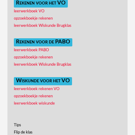
Rekenen voor het VO
leerwerkboek VO
opzoekboekje rekenen
leerwerkboek Wiskunde Brugklas
Rekenen voor de PABO
leerwerkboek PABO
opzoekboekje rekenen
leerwerkboek Wiskunde Brugklas
Wiskunde voor het VO
leerwerkboek rekenen VO
opzoekboekje rekenen
leerwerkboek wiskunde
Tips
Flip de klas