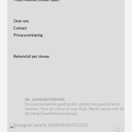
Thuis rekenen zonder bijles
Over ons
Contact
Privacyverklaring
Rekenstof per niveau
de_sommenfabriek
De sommenfabriek geeft gratis content om goed te leren
rekenen. Voor op school of voor thuis. Werkt samen met de
Stichting Goed Rekenonderwijs.