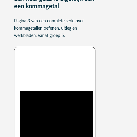
een kommagetal
Pagina 3 van een complete serie over
kommagetallen oefenen, uitleg en
werkbladen. Vanaf groep 5.
Verband tussen hele getallen
en kommagetallen: uitleg
video