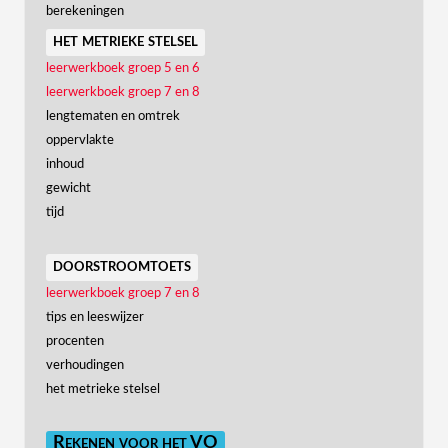
berekeningen
het metrieke stelsel
leerwerkboek groep 5 en 6
leerwerkboek groep 7 en 8
lengtematen en omtrek
oppervlakte
inhoud
gewicht
tijd
doorstroomtoets
leerwerkboek groep 7 en 8
tips en leeswijzer
procenten
verhoudingen
het metrieke stelsel
Rekenen voor het VO