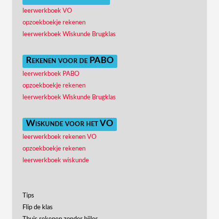
leerwerkboek VO
opzoekboekje rekenen
leerwerkboek Wiskunde Brugklas
Rekenen voor de PABO
leerwerkboek PABO
opzoekboekje rekenen
leerwerkboek Wiskunde Brugklas
Wiskunde voor het VO
leerwerkboek rekenen VO
opzoekboekje rekenen
leerwerkboek wiskunde
Tips
Flip de klas