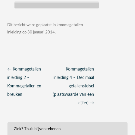
Dit bericht werd geplaatst in
kommagetallen-
inleiding
op
30 januari 2014
.
Berichtnavigatie
←
Kommagetallen
Kommagetallen
inleiding 2 –
inleiding 4 – Decimaal
Kommagetallen en
getallenstelsel
breuken
(plaatswaarde van een
cijfer)
→
Ziek? Thuis blijven rekenen