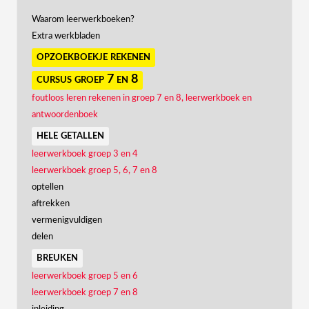
Waarom leerwerkboeken?
Extra werkbladen
opzoekboekje rekenen
cursus groep 7 en 8
foutloos leren rekenen in groep 7 en 8, leerwerkboek en
antwoordenboek
hele getallen
leerwerkboek groep 3 en 4
leerwerkboek groep 5, 6, 7 en 8
optellen
aftrekken
vermenigvuldigen
delen
breuken
leerwerkboek groep 5 en 6
leerwerkboek groep 7 en 8