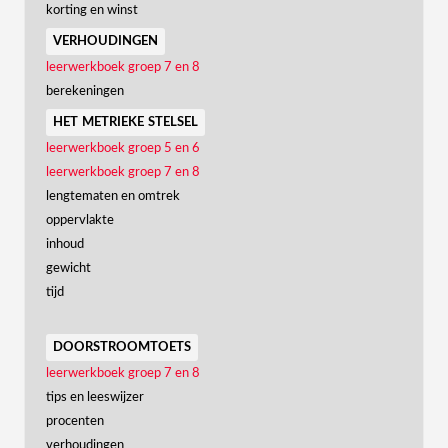
korting en winst
verhoudingen
leerwerkboek groep 7 en 8
berekeningen
het metrieke stelsel
leerwerkboek groep 5 en 6
leerwerkboek groep 7 en 8
lengtematen en omtrek
oppervlakte
inhoud
gewicht
tijd
doorstroomtoets
leerwerkboek groep 7 en 8
tips en leeswijzer
procenten
verhoudingen