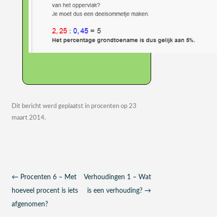
Dit bericht werd geplaatst in
procenten
op
23
maart 2014
.
Berichtnavigatie
←
Procenten 6 – Met
Verhoudingen 1 – Wat
hoeveel procent is iets
is een verhouding?
→
afgenomen?