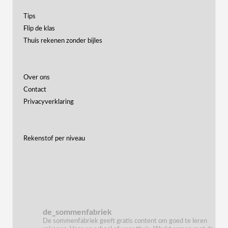
Tips
Flip de klas
Thuis rekenen zonder bijles
Over ons
Contact
Privacyverklaring
Rekenstof per niveau
de_sommenfabriek
De sommenfabriek geeft gratis content om goed te leren