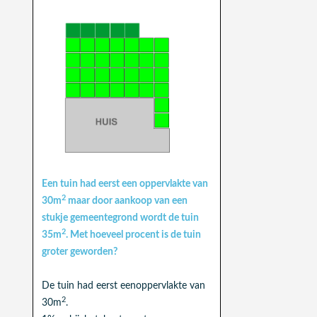
Een tuin had eerst een oppervlakte van
2
30m
maar door aankoop van een
stukje gemeentegrond wordt de tuin
2
35m
. Met hoeveel procent is de tuin
groter geworden?
De tuin had eerst eenoppervlakte van
2
30m
.