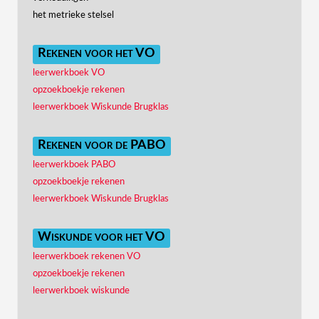
het metrieke stelsel
Rekenen voor het VO
leerwerkboek VO
opzoekboekje rekenen
leerwerkboek Wiskunde Brugklas
Rekenen voor de PABO
leerwerkboek PABO
opzoekboekje rekenen
leerwerkboek Wiskunde Brugklas
Wiskunde voor het VO
leerwerkboek rekenen VO
opzoekboekje rekenen
leerwerkboek wiskunde