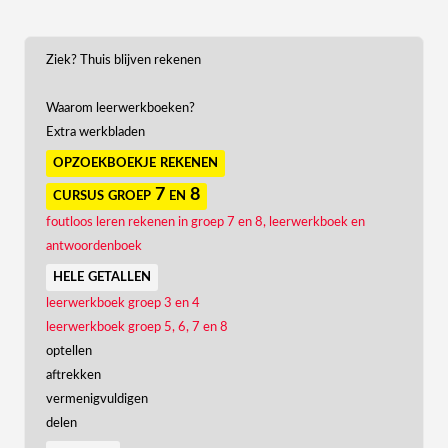
Ziek? Thuis blijven rekenen
Waarom leerwerkboeken?
Extra werkbladen
opzoekboekje rekenen
cursus groep 7 en 8
foutloos leren rekenen in groep 7 en 8, leerwerkboek en
antwoordenboek
hele getallen
leerwerkboek groep 3 en 4
leerwerkboek groep 5, 6, 7 en 8
optellen
aftrekken
vermenigvuldigen
delen