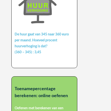
De huur gaat van 345 naar 360 euro
per maand. Hoeveel procent
huurverhoging is dat?
(360 – 345) : 3,45
Toenamepercentage
berekenen: online oefenen
Oefenen met berekenen van een