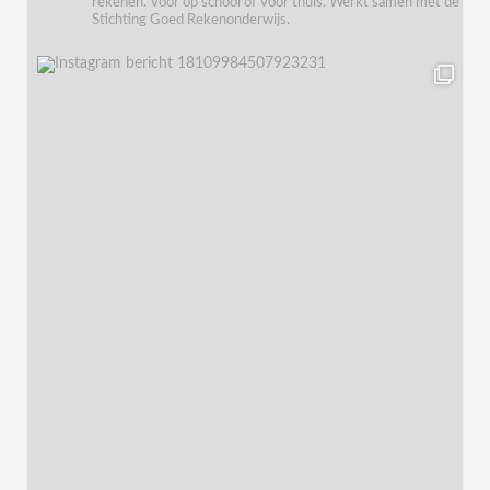
rekenen. Voor op school of voor thuis. Werkt samen met de
Stichting Goed Rekenonderwijs.