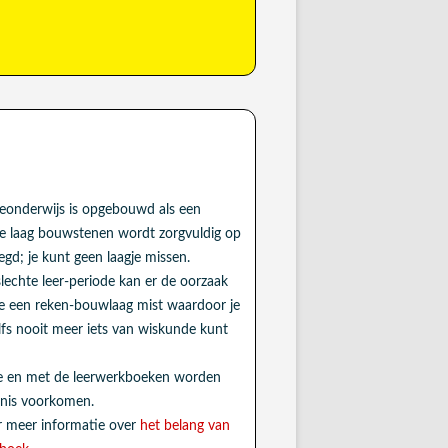
eonderwijs is opgebouwd als een
ke laag bouwstenen wordt zorgvuldig op
egd; je kunt geen laagje missen.
slechte leer-periode kan er de oorzaak
 je een reken-bouwlaag mist waardoor je
lfs nooit meer iets van wiskunde kunt
te en met de leerwerkboeken worden
nnis voorkomen.
or meer informatie over
het belang van