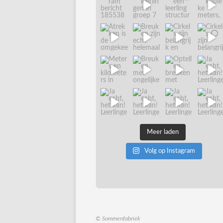
Meer laden
Volg op Instagram
© Sommenfabriek