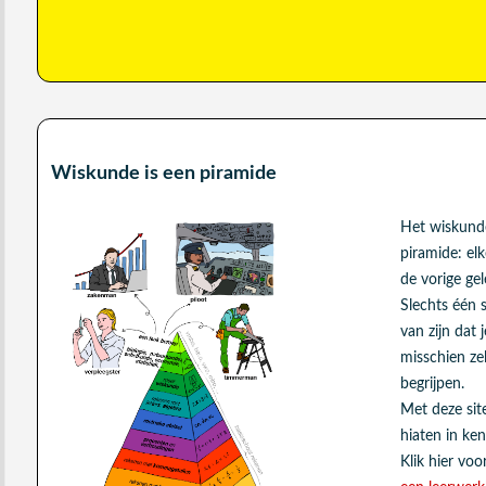
Wiskunde is een piramide
Het wiskund
piramide: el
de vorige gel
Slechts één 
van zijn dat
misschien ze
begrijpen.
Met deze si
hiaten in ke
Klik hier vo