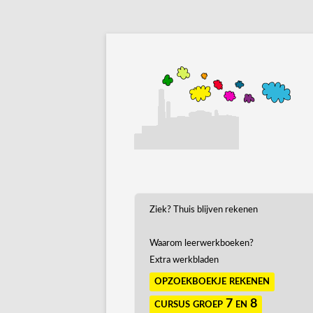
Ziek? Thuis blijven rekenen
Waarom leerwerkboeken?
Extra werkbladen
opzoekboekje rekenen
cursus groep 7 en 8