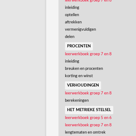
leerwerkboek groep 7 en 8
inleiding
optellen
aftrekken
vermenigvuldigen
delen
procenten
leerwerkboek groep 7 en 8
inleiding
breuken en procenten
korting en winst
verhoudingen
leerwerkboek groep 7 en 8
berekeningen
het metrieke stelsel
leerwerkboek groep 5 en 6
leerwerkboek groep 7 en 8
lengtematen en omtrek