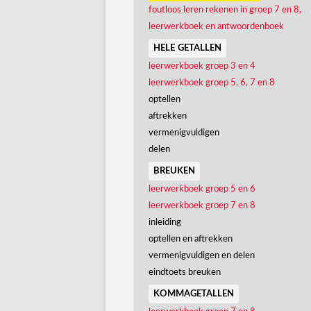
foutloos leren rekenen in groep 7 en 8,
leerwerkboek en antwoordenboek
hele getallen
leerwerkboek groep 3 en 4
leerwerkboek groep 5, 6, 7 en 8
optellen
aftrekken
vermenigvuldigen
delen
breuken
leerwerkboek groep 5 en 6
leerwerkboek groep 7 en 8
inleiding
optellen en aftrekken
vermenigvuldigen en delen
eindtoets breuken
kommagetallen