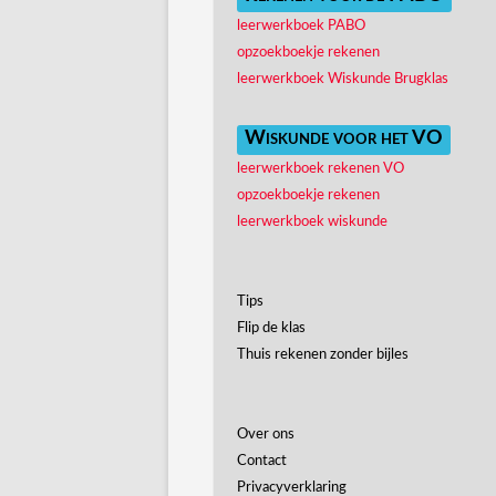
leerwerkboek PABO
opzoekboekje rekenen
leerwerkboek Wiskunde Brugklas
Wiskunde voor het VO
leerwerkboek rekenen VO
opzoekboekje rekenen
leerwerkboek wiskunde
Tips
Flip de klas
Thuis rekenen zonder bijles
Over ons
Contact
Privacyverklaring