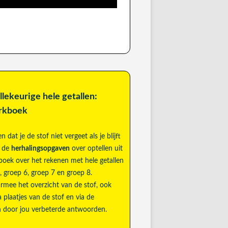
lekeurige hele getallen:
erkboek
 dat je de stof niet vergeet als je blijft
t de
herhalingsopgaven
over optellen uit
boek over het rekenen met hele getallen
, groep 6, groep 7 en groep 8.
rmee het overzicht van de stof, ook
ia plaatjes van de stof en via de
n door jou verbeterde antwoorden.