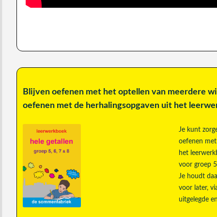
Blijven oefenen met het optellen van meerdere wil
oefenen met de herhalingsopgaven uit het leerw
Je kunt zorgen
oefenen me
het leerwerk
voor groep 5
Je houdt daa
voor later, v
uitgelegde e