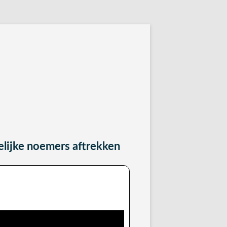
antwoordbladen
lijke noemers aftrekken