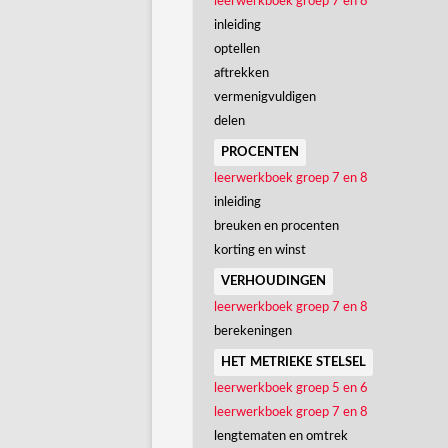
leerwerkboek groep 7 en 8
inleiding
optellen
aftrekken
vermenigvuldigen
delen
procenten
leerwerkboek groep 7 en 8
inleiding
breuken en procenten
korting en winst
verhoudingen
leerwerkboek groep 7 en 8
berekeningen
het metrieke stelsel
leerwerkboek groep 5 en 6
leerwerkboek groep 7 en 8
lengtematen en omtrek