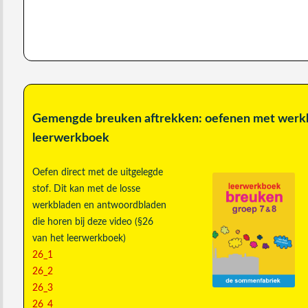
Gemengde breuken aftrekken: oefenen met werkb
leerwerkboek
Oefen direct met de uitgelegde
stof. Dit kan met de losse
werkbladen en antwoordbladen
die horen bij deze video (§26
van het leerwerkboek)
26_1
26_2
26_3
26_4