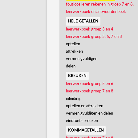
foutloos leren rekenen in groep 7 en 8,
leerwerkboek en antwoordenboek
hele getallen
leerwerkboek groep 3 en 4
leerwerkboek groep 5, 6, 7 en 8
optellen
aftrekken
vermenigvuldigen
delen
breuken
leerwerkboek groep 5 en 6
leerwerkboek groep 7 en 8
inleiding
optellen en aftrekken
vermenigvuldigen en delen
eindtoets breuken
kommagetallen