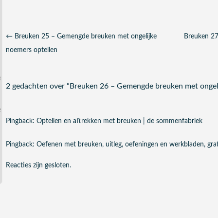
Berichtnavigatie
←
Breuken 25 – Gemengde breuken met ongelijke
Breuken 27
noemers optellen
2 gedachten over “
Breuken 26 – Gemengde breuken met ongeli
Pingback:
Optellen en aftrekken met breuken | de sommenfabriek
Pingback:
Oefenen met breuken, uitleg, oefeningen en werkbladen, grat
Reacties zijn gesloten.