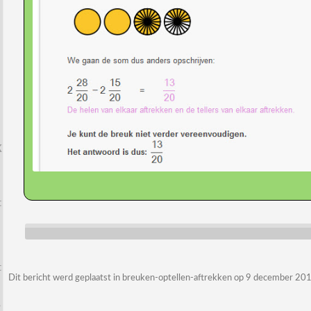
k
t
Dit bericht werd geplaatst in
breuken-optellen-aftrekken
op
9 december 20