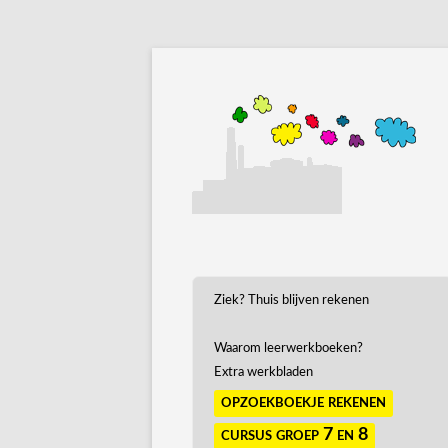
Ziek? Thuis blijven rekenen
Waarom leerwerkboeken?
Extra werkbladen
opzoekboekje rekenen
cursus groep 7 en 8