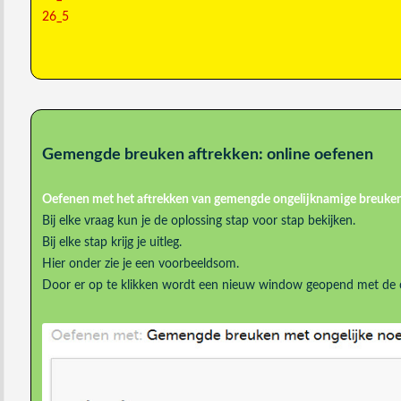
26_5
Gemengde breuken aftrekken: online oefenen
Oefenen met het
aftrekken van gemengde
ongelijknamige breuke
Bij elke vraag kun je de oplossing stap voor stap bekijken.
Bij elke stap krijg je uitleg.
Hier onder zie je een voorbeeldsom.
Door er op te klikken wordt een nieuw window geopend met de 