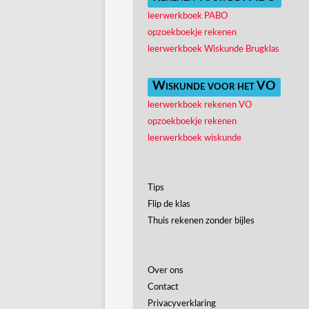
leerwerkboek PABO
opzoekboekje rekenen
leerwerkboek Wiskunde Brugklas
Wiskunde voor het VO
leerwerkboek rekenen VO
opzoekboekje rekenen
leerwerkboek wiskunde
Tips
Flip de klas
Thuis rekenen zonder bijles
Over ons
Contact
Privacyverklaring