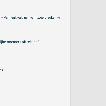
 – Vermenigvuldigen van twee breuken
→
jke noemers aftrekken
”
is