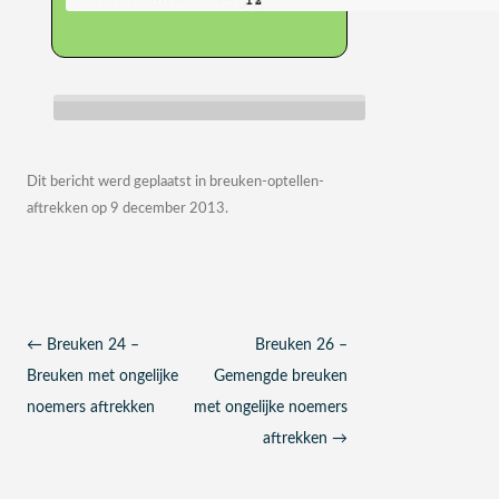
Dit bericht werd geplaatst in
breuken-optellen-
aftrekken
op
9 december 2013
.
Berichtnavigatie
←
Breuken 24 –
Breuken 26 –
Breuken met ongelijke
Gemengde breuken
noemers aftrekken
met ongelijke noemers
aftrekken
→