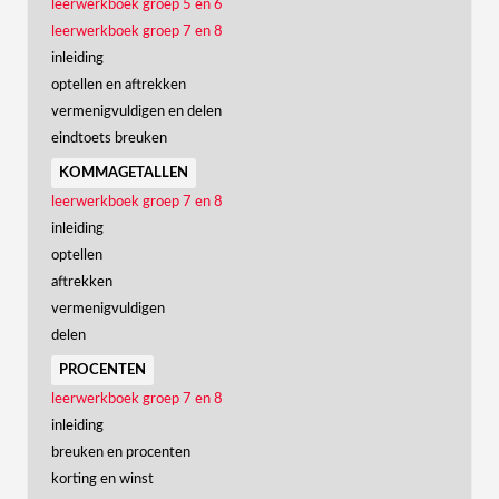
leerwerkboek groep 5 en 6
leerwerkboek groep 7 en 8
inleiding
optellen en aftrekken
vermenigvuldigen en delen
eindtoets breuken
kommagetallen
leerwerkboek groep 7 en 8
inleiding
optellen
aftrekken
vermenigvuldigen
delen
procenten
leerwerkboek groep 7 en 8
inleiding
breuken en procenten
korting en winst