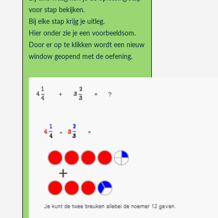
voor stap bekijken.
Bij elke stap krijg je uitleg.
Hier onder zie je een voorbeeldsom.
Door er op te klikken wordt een nieuw
window geopend met de oefening.