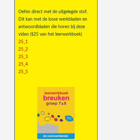
Oefen direct met de uitgelegde stof.
Dit kan met de losse werkbladen en
antwoordbladen die horen bij deze
video (§25 van het leerwerkboek)
25_1
25_2
25_3
25_4
25_5