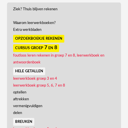
Ziek? Thuis blijven rekenen
Waarom leerwerkboeken?
Extra werkbladen
opzoekboekje rekenen
cursus groep 7 en 8
foutloos leren rekenen in groep 7 en 8, leerwerkboek en
antwoordenboek
hele getallen
leerwerkboek groep 3 en 4
leerwerkboek groep 5, 6, 7 en 8
optellen
aftrekken
vermenigvuldigen
delen
breuken