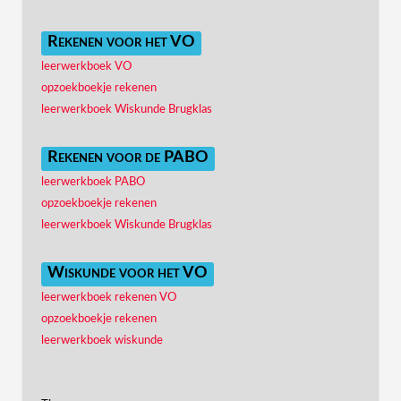
Rekenen voor het VO
leerwerkboek VO
opzoekboekje rekenen
leerwerkboek Wiskunde Brugklas
Rekenen voor de PABO
leerwerkboek PABO
opzoekboekje rekenen
leerwerkboek Wiskunde Brugklas
Wiskunde voor het VO
leerwerkboek rekenen VO
opzoekboekje rekenen
leerwerkboek wiskunde