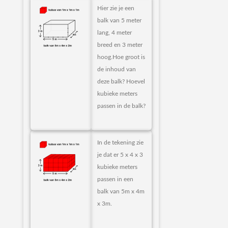
Hier zie je een
balk van 5 meter
lang, 4 meter
breed en 3 meter
hoog.Hoe groot is
de inhoud van
deze balk? Hoevel
kubieke meters
passen in de balk?
In de tekening zie
je dat er 5 x 4 x 3
kubieke meters
passen in een
balk van 5m x 4m
x 3m.