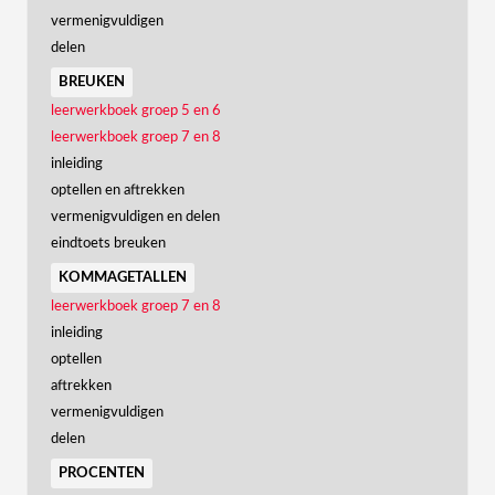
vermenigvuldigen
delen
breuken
leerwerkboek groep 5 en 6
leerwerkboek groep 7 en 8
inleiding
optellen en aftrekken
vermenigvuldigen en delen
eindtoets breuken
kommagetallen
leerwerkboek groep 7 en 8
inleiding
optellen
aftrekken
vermenigvuldigen
delen
procenten