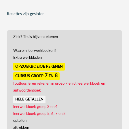
Reacties zijn gesloten.
Ziek? Thuis blijven rekenen
Waarom leerwerkboeken?
Extra werkbladen
opzoekboekje rekenen
cursus groep 7 en 8
foutloos leren rekenen in groep 7 en 8, leerwerkboek en
antwoordenboek
hele getallen
leerwerkboek groep 3 en 4
leerwerkboek groep 5, 6, 7 en 8
optellen
aftrekken