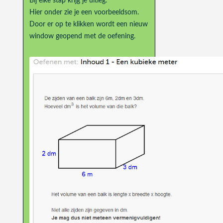
Bij elke stap krijg je uitleg.
Hier onder zie je een voorbeeldsom.
Door er op te klikken wordt een nieuw
window geopend met de oefening.