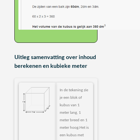
Uitleg samenvatting over inhoud
berekenen en kubieke meter
In de tekening zie
je een blok of
kubus van 1
meter lang, 1
meter breed en 1
meter hoog.Het is
een kubus met