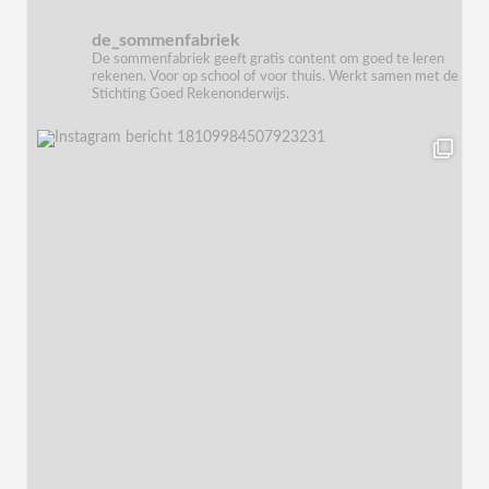
de_sommenfabriek
De sommenfabriek geeft gratis content om goed te leren
rekenen. Voor op school of voor thuis. Werkt samen met de
Stichting Goed Rekenonderwijs.