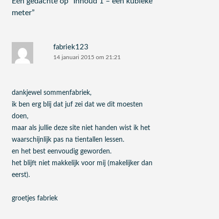
Eén gedachte op “
Inhoud 1 – een kubieke
meter
”
fabriek123
14 januari 2015 om 21:21
dankjewel sommenfabriek,
ik ben erg blij dat juf zei dat we dit moesten
doen,
maar als jullie deze site niet handen wist ik het
waarschijnlijk pas na tientallen lessen.
en het best eenvoudig geworden.
het blijft niet makkelijk voor mij (makelijker dan
eerst).
groetjes fabriek