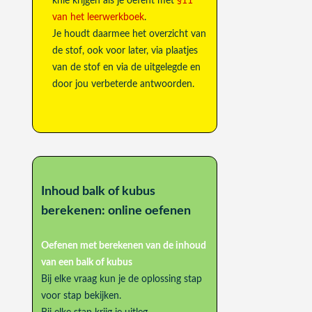
knie krijgen als je oefent met
§11
van het leerwerkboek
.
Je houdt daarmee het overzicht van
de stof, ook voor later, via plaatjes
van de stof en via de uitgelegde en
door jou verbeterde antwoorden.
Inhoud balk of kubus
berekenen: online oefenen
Oefenen met berekenen van de inhoud
van een balk of kubus
Bij elke vraag kun je de oplossing stap
voor stap bekijken.