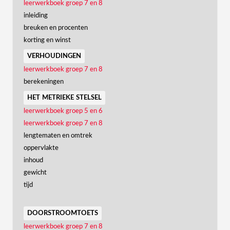
leerwerkboek groep 7 en 8
inleiding
breuken en procenten
korting en winst
verhoudingen
leerwerkboek groep 7 en 8
berekeningen
het metrieke stelsel
leerwerkboek groep 5 en 6
leerwerkboek groep 7 en 8
lengtematen en omtrek
oppervlakte
inhoud
gewicht
tijd
doorstroomtoets
leerwerkboek groep 7 en 8