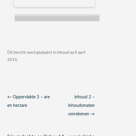
Dit bericht werd geplaatst in
inhoud
op
8 april
2014
.
Berichtnavigatie
←
Oppervlakte 3 – are
inhoud 2 –
en hectare
inhoudsmaten
omrekenen
→