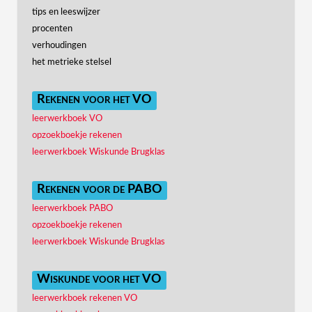
tips en leeswijzer
procenten
verhoudingen
het metrieke stelsel
Rekenen voor het VO
leerwerkboek VO
opzoekboekje rekenen
leerwerkboek Wiskunde Brugklas
Rekenen voor de PABO
leerwerkboek PABO
opzoekboekje rekenen
leerwerkboek Wiskunde Brugklas
Wiskunde voor het VO
leerwerkboek rekenen VO