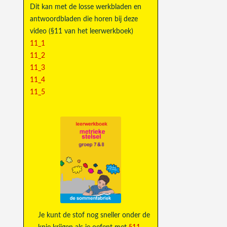
Dit kan met de losse werkbladen en
antwoordbladen die horen bij deze
video (§11 van het leerwerkboek)
11_1
11_2
11_3
11_4
11_5
Je kunt de stof nog sneller onder de