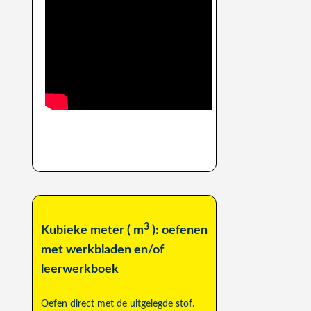
3
Kubieke meter ( m
): oefenen
met werkbladen en/of
leerwerkboek
Oefen direct met de uitgelegde stof.