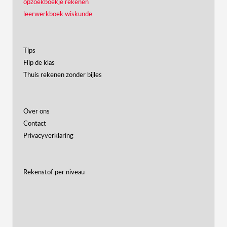
opzoekboekje rekenen
leerwerkboek wiskunde
Tips
Flip de klas
Thuis rekenen zonder bijles
Over ons
Contact
Privacyverklaring
Rekenstof per niveau