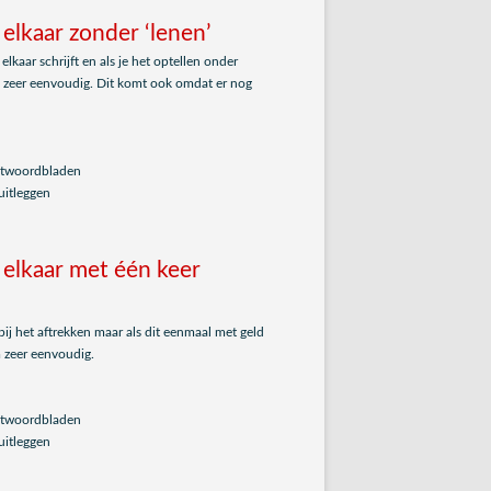
elkaar zonder ‘lenen’
elkaar schrijft en als je het optellen onder
som zeer eenvoudig. Dit komt ook omdat er nog
antwoordbladen
uitleggen
 elkaar met één keer
 bij het aftrekken maar als dit eenmaal met geld
m zeer eenvoudig.
antwoordbladen
uitleggen