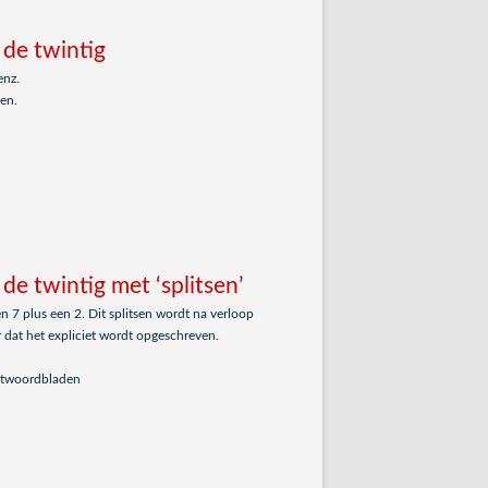
 de twintig
enz.
en.
de twintig met ‘splitsen’
een 7 plus een 2. Dit splitsen wordt na verloop
 dat het expliciet wordt opgeschreven.
antwoordbladen