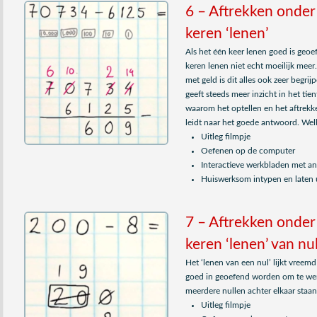
6 – Aftrekken onder
keren ‘lenen’
Als het één keer lenen goed is geo
keren lenen niet echt moeilijk meer.
met geld is dit alles ook zeer begrij
geeft steeds meer inzicht in het tien
waarom het optellen en het aftrekke
leidt naar het goede antwoord. Welke
Uitleg filmpje
Oefenen op de computer
Interactieve werkbladen met 
Huiswerksom intypen en laten 
7 – Aftrekken onder
keren ‘lenen’ van nu
Het ‘lenen van een nul’ lijkt vreemd
goed in geoefend worden om te wenn
meerdere nullen achter elkaar staan 
Uitleg filmpje