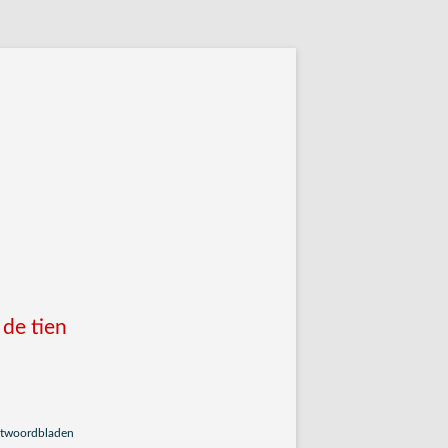
antwoordbladen
 de tien
antwoordbladen