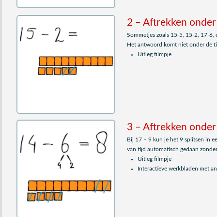
2 – Aftrekken onder
Sommetjes zoals 15-5, 15-2, 17-6, 
Het antwoord komt niet onder de ti
Uitleg filmpje
3 – Aftrekken onder 
Bij 17 – 9 kun je het 9 splitsen in 
van tijd automatisch gedaan zonder
Uitleg filmpje
Interactieve werkbladen met 