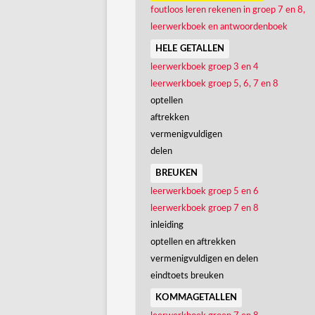
foutloos leren rekenen in groep 7 en 8,
leerwerkboek en antwoordenboek
hele getallen
leerwerkboek groep 3 en 4
leerwerkboek groep 5, 6, 7 en 8
optellen
aftrekken
vermenigvuldigen
delen
breuken
leerwerkboek groep 5 en 6
leerwerkboek groep 7 en 8
inleiding
optellen en aftrekken
vermenigvuldigen en delen
eindtoets breuken
kommagetallen