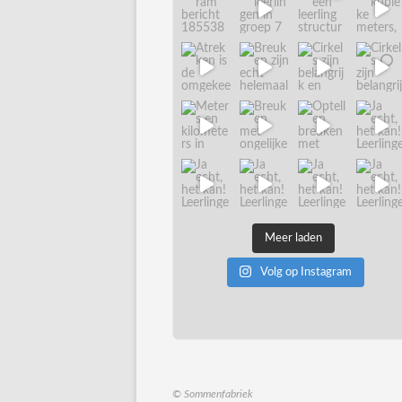
Meer laden
Volg op Instagram
© Sommenfabriek