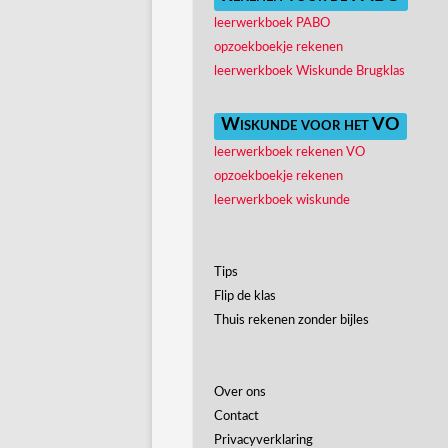
leerwerkboek PABO
opzoekboekje rekenen
leerwerkboek Wiskunde Brugklas
Wiskunde voor het VO
leerwerkboek rekenen VO
opzoekboekje rekenen
leerwerkboek wiskunde
Tips
Flip de klas
Thuis rekenen zonder bijles
Over ons
Contact
Privacyverklaring