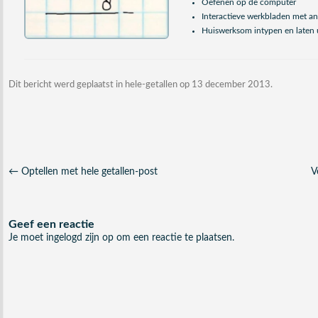
Oefenen op de computer
Interactieve werkbladen met 
Huiswerksom intypen en laten 
Dit bericht werd geplaatst in
hele-getallen
op
13 december 2013
.
Berichtnavigatie
←
Optellen met hele getallen-post
V
Geef een reactie
Je moet
ingelogd zijn op
om een reactie te plaatsen.