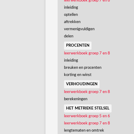
leerwerkboek groep 7 en 8
inleiding
optellen
aftrekken
vermenigvuldigen
delen
procenten
leerwerkboek groep 7 en 8
inleiding
breuken en procenten
korting en winst
verhoudingen
leerwerkboek groep 7 en 8
berekeningen
het metrieke stelsel
leerwerkboek groep 5 en 6
leerwerkboek groep 7 en 8
lengtematen en omtrek