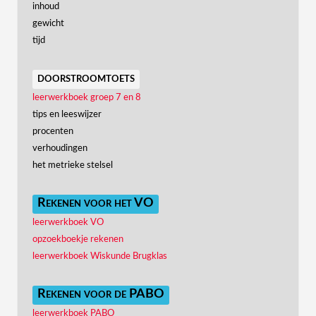
inhoud
gewicht
tijd
doorstroomtoets
leerwerkboek groep 7 en 8
tips en leeswijzer
procenten
verhoudingen
het metrieke stelsel
Rekenen voor het VO
leerwerkboek VO
opzoekboekje rekenen
leerwerkboek Wiskunde Brugklas
Rekenen voor de PABO
leerwerkboek PABO