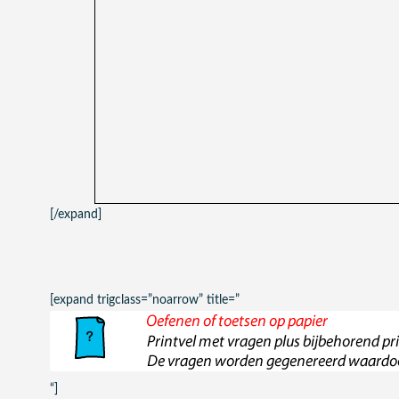
[/expand]
[expand trigclass=”noarrow” title=”
“]