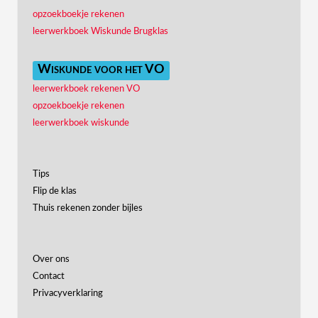
opzoekboekje rekenen
leerwerkboek Wiskunde Brugklas
Wiskunde voor het VO
leerwerkboek rekenen VO
opzoekboekje rekenen
leerwerkboek wiskunde
Tips
Flip de klas
Thuis rekenen zonder bijles
Over ons
Contact
Privacyverklaring