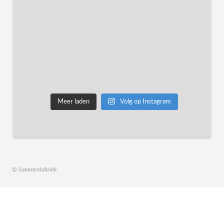
Meer laden
Volg op Instagram
© Sommenfabriek