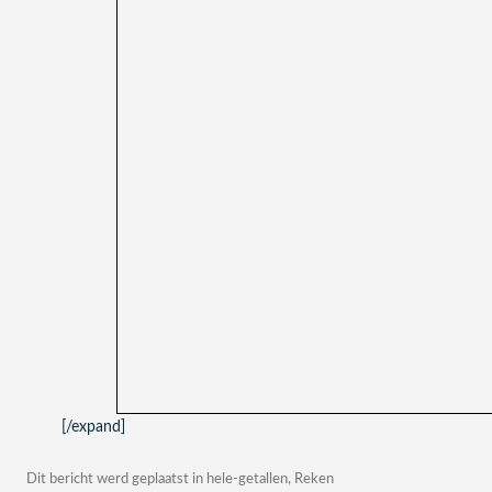
[/expand]
Dit bericht werd geplaatst in
hele-getallen
,
Reken