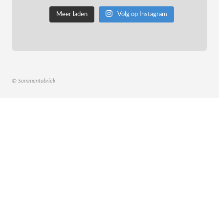
Meer laden
Volg op Instagram
© Sommenfabriek