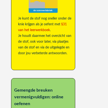
Je kunt de stof nog sneller onder de
knie krijgen als je oefent met
§31
van het leerwerkboek
.
Je houdt daarmee het overzicht van
de stof, ook voor later, via plaatjes
van de stof en via de uitgelegde en
door jou verbeterde antwoorden.
Gemengde breuken
vermenigvuldigen: online
oefenen