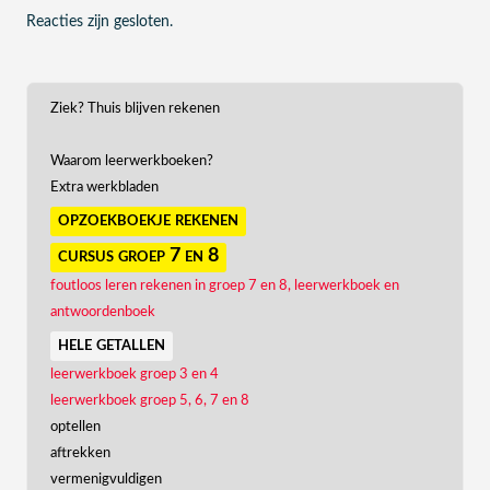
Reacties zijn gesloten.
Ziek? Thuis blijven rekenen
Waarom leerwerkboeken?
Extra werkbladen
opzoekboekje rekenen
cursus groep 7 en 8
foutloos leren rekenen in groep 7 en 8, leerwerkboek en
antwoordenboek
hele getallen
leerwerkboek groep 3 en 4
leerwerkboek groep 5, 6, 7 en 8
optellen
aftrekken
vermenigvuldigen