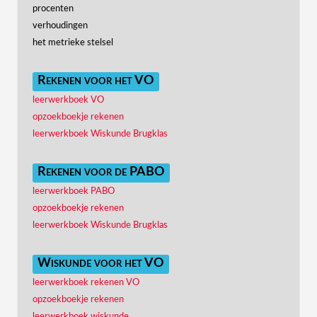
procenten
verhoudingen
het metrieke stelsel
Rekenen voor het VO
leerwerkboek VO
opzoekboekje rekenen
leerwerkboek Wiskunde Brugklas
Rekenen voor de PABO
leerwerkboek PABO
opzoekboekje rekenen
leerwerkboek Wiskunde Brugklas
Wiskunde voor het VO
leerwerkboek rekenen VO
opzoekboekje rekenen
leerwerkboek wiskunde