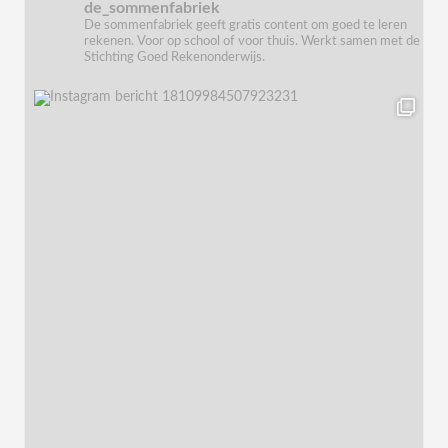
de_sommenfabriek
De sommenfabriek geeft gratis content om goed te leren
rekenen. Voor op school of voor thuis. Werkt samen met de
Stichting Goed Rekenonderwijs.