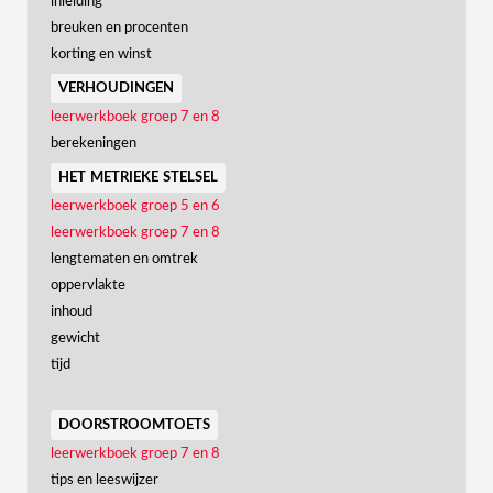
inleiding
breuken en procenten
korting en winst
verhoudingen
leerwerkboek groep 7 en 8
berekeningen
het metrieke stelsel
leerwerkboek groep 5 en 6
leerwerkboek groep 7 en 8
lengtematen en omtrek
oppervlakte
inhoud
gewicht
tijd
doorstroomtoets
leerwerkboek groep 7 en 8
tips en leeswijzer