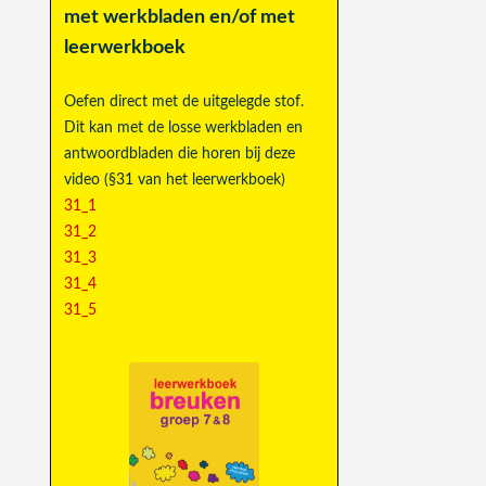
met werkbladen en/of met
leerwerkboek
Oefen direct met de uitgelegde stof.
Dit kan met de losse werkbladen en
antwoordbladen die horen bij deze
video (§31 van het leerwerkboek)
31_1
31_2
31_3
31_4
31_5