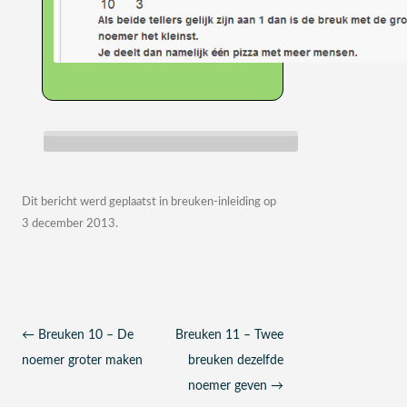
Dit bericht werd geplaatst in
breuken-inleiding
op
3 december 2013
.
Berichtnavigatie
←
Breuken 10 – De
Breuken 11 – Twee
noemer groter maken
breuken dezelfde
noemer geven
→