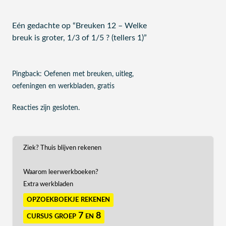
Eén gedachte op “
Breuken 12 – Welke
breuk is groter, 1/3 of 1/5 ? (tellers 1)
”
Pingback:
Oefenen met breuken, uitleg,
oefeningen en werkbladen, gratis
Reacties zijn gesloten.
Ziek? Thuis blijven rekenen
Waarom leerwerkboeken?
Extra werkbladen
opzoekboekje rekenen
cursus groep 7 en 8