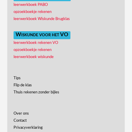
leerwerkboek PABO
opzoekboekje rekenen
leerwerkboek Wiskunde Brugklas
Wiskunde voor het VO
leerwerkboek rekenen VO
opzoekboekje rekenen
leerwerkboek wiskunde
Tips
Flip de klas
Thuis rekenen zonder bijles
Over ons
Contact
Privacyverklaring