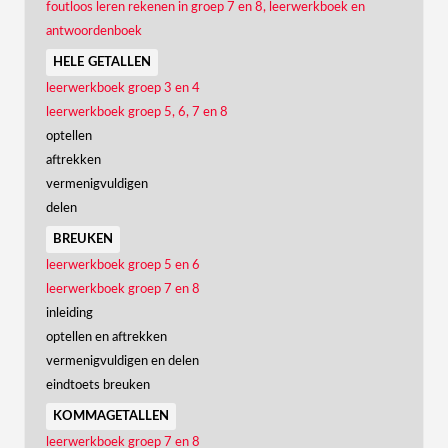
foutloos leren rekenen in groep 7 en 8, leerwerkboek en
antwoordenboek
hele getallen
leerwerkboek groep 3 en 4
leerwerkboek groep 5, 6, 7 en 8
optellen
aftrekken
vermenigvuldigen
delen
breuken
leerwerkboek groep 5 en 6
leerwerkboek groep 7 en 8
inleiding
optellen en aftrekken
vermenigvuldigen en delen
eindtoets breuken
kommagetallen
leerwerkboek groep 7 en 8