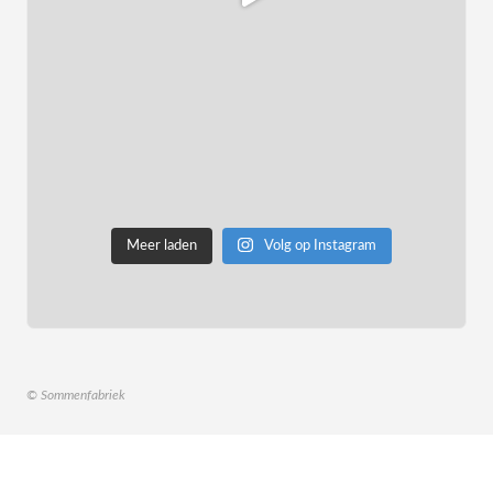
Meer laden
Volg op Instagram
© Sommenfabriek