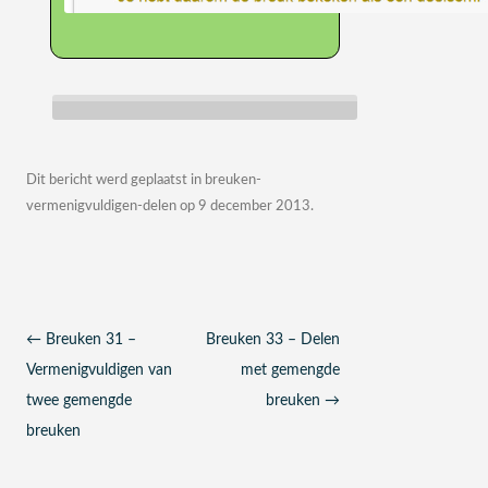
Dit bericht werd geplaatst in
breuken-
vermenigvuldigen-delen
op
9 december 2013
.
Berichtnavigatie
←
Breuken 31 –
Breuken 33 – Delen
Vermenigvuldigen van
met gemengde
twee gemengde
breuken
→
breuken