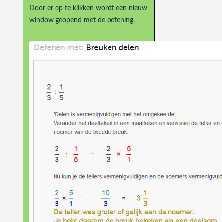
Door er op te klikken wordt een nieuw
window geopend met de oefening.