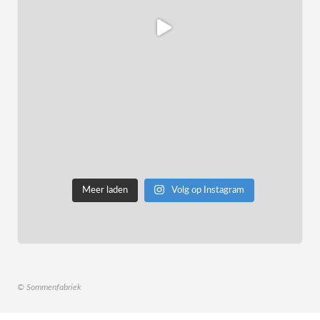
Meer laden
Volg op Instagram
© Sommenfabriek