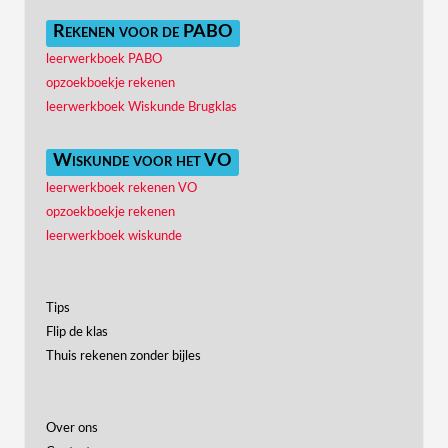
Rekenen voor de PABO
leerwerkboek PABO
opzoekboekje rekenen
leerwerkboek Wiskunde Brugklas
Wiskunde voor het VO
leerwerkboek rekenen VO
opzoekboekje rekenen
leerwerkboek wiskunde
Tips
Flip de klas
Thuis rekenen zonder bijles
Over ons