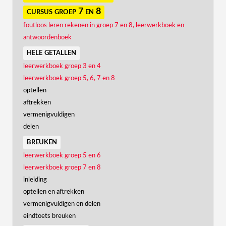
cursus groep 7 en 8
foutloos leren rekenen in groep 7 en 8, leerwerkboek en
antwoordenboek
hele getallen
leerwerkboek groep 3 en 4
leerwerkboek groep 5, 6, 7 en 8
optellen
aftrekken
vermenigvuldigen
delen
breuken
leerwerkboek groep 5 en 6
leerwerkboek groep 7 en 8
inleiding
optellen en aftrekken
vermenigvuldigen en delen
eindtoets breuken