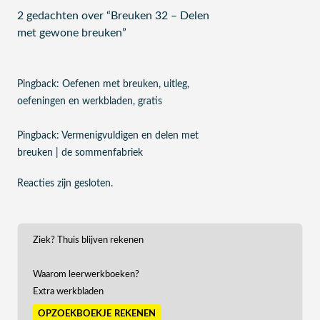
2 gedachten over “
Breuken 32 – Delen
met gewone breuken
”
Pingback:
Oefenen met breuken, uitleg,
oefeningen en werkbladen, gratis
Pingback:
Vermenigvuldigen en delen met
breuken | de sommenfabriek
Reacties zijn gesloten.
Ziek? Thuis blijven rekenen
Waarom leerwerkboeken?
Extra werkbladen
opzoekboekje rekenen