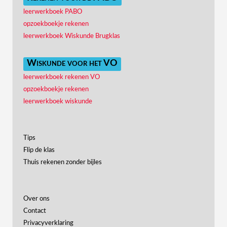
leerwerkboek PABO
opzoekboekje rekenen
leerwerkboek Wiskunde Brugklas
Wiskunde voor het VO
leerwerkboek rekenen VO
opzoekboekje rekenen
leerwerkboek wiskunde
Tips
Flip de klas
Thuis rekenen zonder bijles
Over ons
Contact
Privacyverklaring