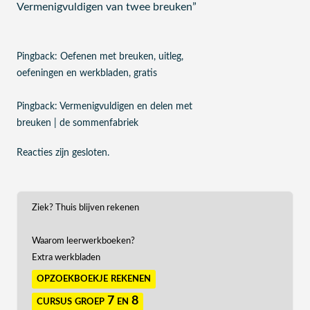
Vermenigvuldigen van twee breuken
”
Pingback:
Oefenen met breuken, uitleg,
oefeningen en werkbladen, gratis
Pingback:
Vermenigvuldigen en delen met
breuken | de sommenfabriek
Reacties zijn gesloten.
Ziek? Thuis blijven rekenen
Waarom leerwerkboeken?
Extra werkbladen
opzoekboekje rekenen
cursus groep 7 en 8