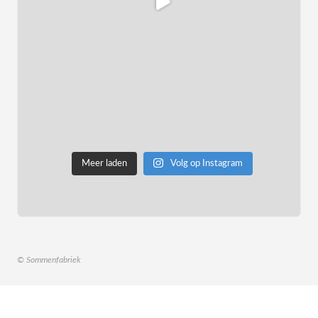
Meer laden
Volg op Instagram
© Sommenfabriek