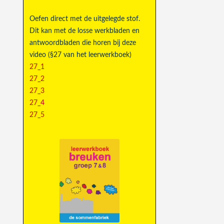
Oefen direct met de uitgelegde stof.
Dit kan met de losse werkbladen en
antwoordbladen die horen bij deze
video (§27 van het leerwerkboek)
27_1
27_2
27_3
27_4
27_5