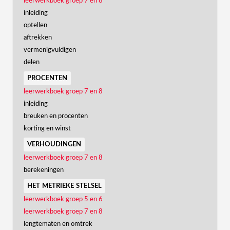
leerwerkboek groep 7 en 8
inleiding
optellen
aftrekken
vermenigvuldigen
delen
procenten
leerwerkboek groep 7 en 8
inleiding
breuken en procenten
korting en winst
verhoudingen
leerwerkboek groep 7 en 8
berekeningen
het metrieke stelsel
leerwerkboek groep 5 en 6
leerwerkboek groep 7 en 8
lengtematen en omtrek