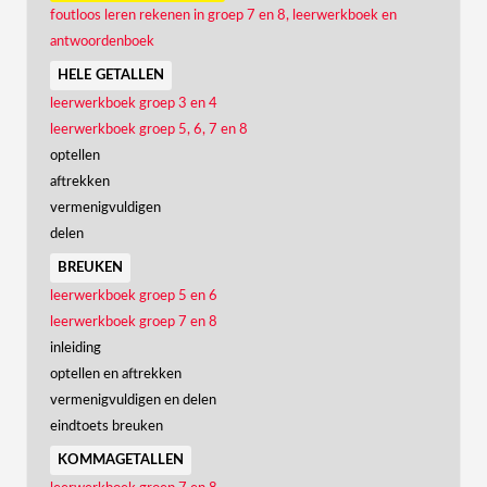
foutloos leren rekenen in groep 7 en 8, leerwerkboek en
antwoordenboek
hele getallen
leerwerkboek groep 3 en 4
leerwerkboek groep 5, 6, 7 en 8
optellen
aftrekken
vermenigvuldigen
delen
breuken
leerwerkboek groep 5 en 6
leerwerkboek groep 7 en 8
inleiding
optellen en aftrekken
vermenigvuldigen en delen
eindtoets breuken
kommagetallen