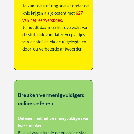
Je kunt de stof nog sneller onder de
knie krijgen als je oefent met
§27
van het leerwerkboek
.
Je houdt daarmee het overzicht van
de stof, ook voor later, via plaatjes
van de stof en via de uitgelegde en
door jou verbeterde antwoorden.
Breuken vermenigvuldigen:
online oefenen
Oefenen met het vermenigvuldigen van
twee breuken.
Bij elke vraag kun je de oplossing stap