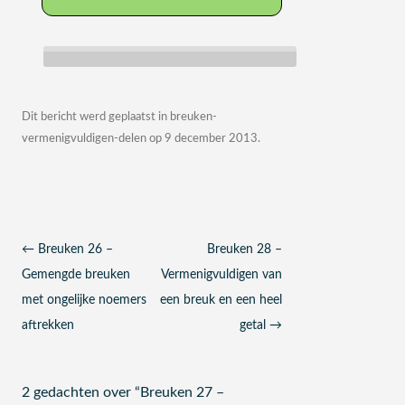
Dit bericht werd geplaatst in
breuken-
vermenigvuldigen-delen
op
9 december 2013
.
Berichtnavigatie
←
Breuken 26 –
Breuken 28 –
Gemengde breuken
Vermenigvuldigen van
met ongelijke noemers
een breuk en een heel
aftrekken
getal
→
2 gedachten over “
Breuken 27 –