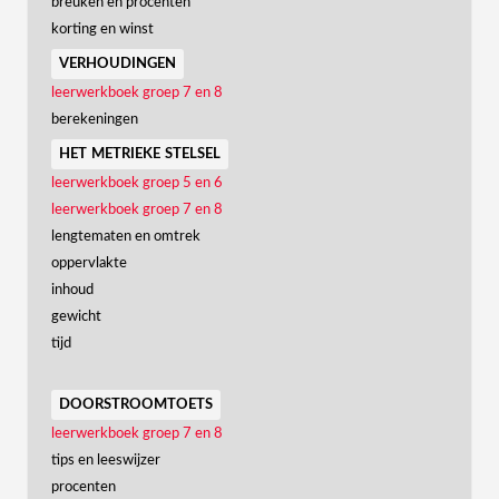
breuken en procenten
korting en winst
verhoudingen
leerwerkboek groep 7 en 8
berekeningen
het metrieke stelsel
leerwerkboek groep 5 en 6
leerwerkboek groep 7 en 8
lengtematen en omtrek
oppervlakte
inhoud
gewicht
tijd
doorstroomtoets
leerwerkboek groep 7 en 8
tips en leeswijzer
procenten