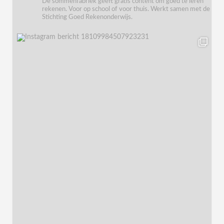
De sommenfabriek geeft gratis content om goed te leren
rekenen. Voor op school of voor thuis. Werkt samen met de
Stichting Goed Rekenonderwijs.