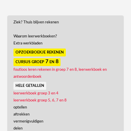
Ziek? Thuis blijven rekenen
Waarom leerwerkboeken?
Extra werkbladen
opzoekboekje rekenen
cursus groep 7 en 8
foutloos leren rekenen in groep 7 en 8, leerwerkboek en
antwoordenboek
hele getallen
leerwerkboek groep 3 en 4
leerwerkboek groep 5, 6, 7 en 8
optellen
aftrekken
vermenigvuldigen
delen