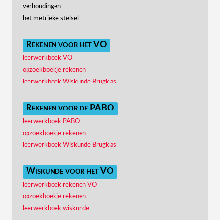
verhoudingen
het metrieke stelsel
Rekenen voor het VO
leerwerkboek VO
opzoekboekje rekenen
leerwerkboek Wiskunde Brugklas
Rekenen voor de PABO
leerwerkboek PABO
opzoekboekje rekenen
leerwerkboek Wiskunde Brugklas
Wiskunde voor het VO
leerwerkboek rekenen VO
opzoekboekje rekenen
leerwerkboek wiskunde