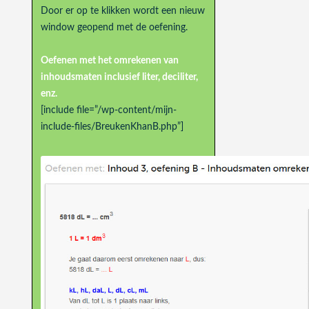
Door er op te klikken wordt een nieuw
window geopend met de oefening.
Oefenen met het omrekenen van
inhoudsmaten inclusief liter, deciliter,
enz.
[include file=”/wp-content/mijn-
include-files/BreukenKhanB.php”]