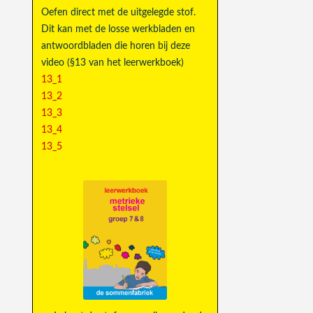
Oefen direct met de uitgelegde stof.
Dit kan met de losse werkbladen en
antwoordbladen die horen bij deze
video (§13 van het leerwerkboek)
13_1
13_2
13_3
13_4
13_5