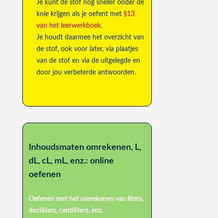
Je kunt de stof nog sneller onder de
knie krijgen als je oefent met
§13
van het leerwerkboek
.
Je houdt daarmee het overzicht van
de stof, ook voor later, via plaatjes
van de stof en via de uitgelegde en
door jou verbeterde antwoorden.
Inhoudsmaten omrekenen, L,
dL, cL, mL, enz.: online
oefenen
Oefenen met het omrekenen van liters,
deciliters, centiliters, enz.