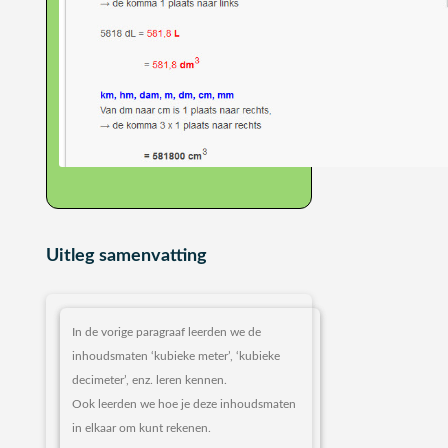
Uitleg samenvatting
In de vorige paragraaf leerden we de
inhoudsmaten ‘kubieke meter’, ‘kubieke
decimeter’, enz. leren kennen.
Ook leerden we hoe je deze inhoudsmaten
in elkaar om kunt rekenen.