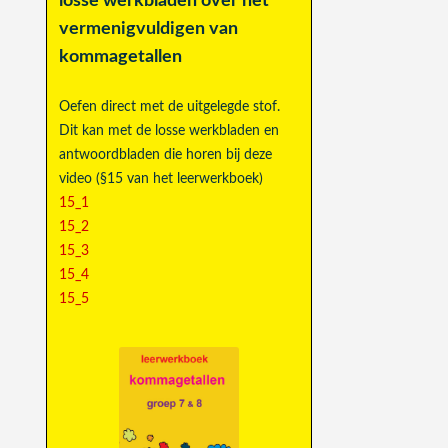
losse werkbladen over het
vermenigvuldigen van
kommagetallen
Oefen direct met de uitgelegde stof.
Dit kan met de losse werkbladen en
antwoordbladen die horen bij deze
video (§15 van het leerwerkboek)
15_1
15_2
15_3
15_4
15_5