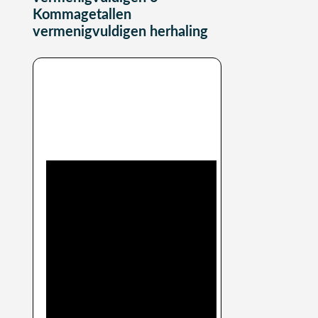
Kommagetallen
vermenigvuldigen herhaling
Uitleg video over
vermenigvuldigen
kommagetallen