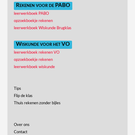
Rekenen voor de PABO
leerwerkboek PABO
opzoekboekje rekenen
leerwerkboek Wiskunde Brugklas
Wiskunde voor het VO
leerwerkboek rekenen VO
opzoekboekje rekenen
leerwerkboek wiskunde
Tips
Flip de klas
Thuis rekenen zonder bijles
Over ons
Contact