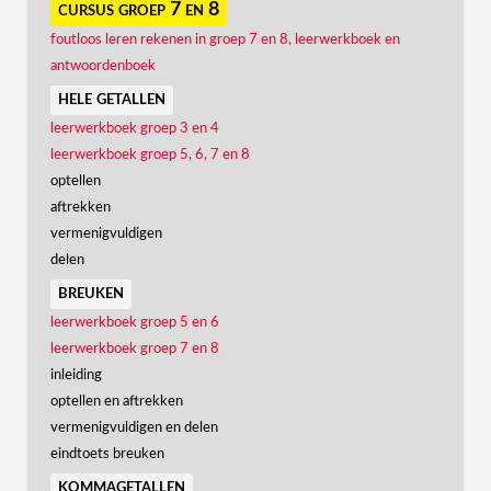
cursus groep 7 en 8
foutloos leren rekenen in groep 7 en 8, leerwerkboek en
antwoordenboek
hele getallen
leerwerkboek groep 3 en 4
leerwerkboek groep 5, 6, 7 en 8
optellen
aftrekken
vermenigvuldigen
delen
breuken
leerwerkboek groep 5 en 6
leerwerkboek groep 7 en 8
inleiding
optellen en aftrekken
vermenigvuldigen en delen
eindtoets breuken
kommagetallen