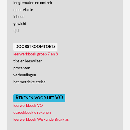
lengtematen en omtrek
oppervlakte
inhoud
gewicht
tijd
doorstroomtoets
leerwerkboek groep 7 en 8
tips en leeswijzer
procenten
verhoudingen
het metrieke stelsel
Rekenen voor het VO
leerwerkboek VO
opzoekboekje rekenen
leerwerkboek Wiskunde Brugklas