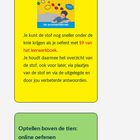
Je kunt de stof nog sneller onder de
knie krijgen als je oefent met
§9 van
het leerwerkboek
.
Je houdt daarmee het overzicht van
de stof, ook voor later, via plaatjes
van de stof en via de uitgelegde en
door jou verbeterde antwoorden.
Optellen boven de tien:
online oefenen