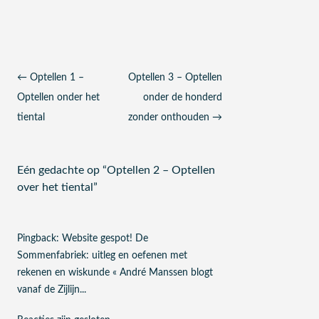
Berichtnavigatie
←
Optellen 1 –
Optellen 3 – Optellen
Optellen onder het
onder de honderd
tiental
zonder onthouden
→
Eén gedachte op “
Optellen 2 – Optellen
over het tiental
”
Pingback:
Website gespot! De
Sommenfabriek: uitleg en oefenen met
rekenen en wiskunde « André Manssen blogt
vanaf de Zijlijn...