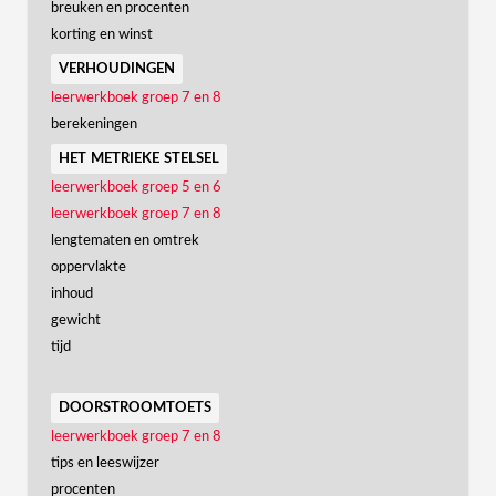
breuken en procenten
korting en winst
verhoudingen
leerwerkboek groep 7 en 8
berekeningen
het metrieke stelsel
leerwerkboek groep 5 en 6
leerwerkboek groep 7 en 8
lengtematen en omtrek
oppervlakte
inhoud
gewicht
tijd
doorstroomtoets
leerwerkboek groep 7 en 8
tips en leeswijzer
procenten