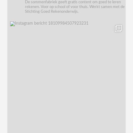
De sommenfabriek geeft gratis content om goed te leren
rekenen. Voor op school of voor thuis. Werkt samen met de
Stichting Goed Rekenonderwijs.