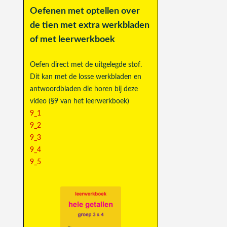
Oefenen met optellen over
de tien met extra werkbladen
of met leerwerkboek
Oefen direct met de uitgelegde stof.
Dit kan met de losse werkbladen en
antwoordbladen die horen bij deze
video (§9 van het leerwerkboek)
9_1
9_2
9_3
9_4
9_5