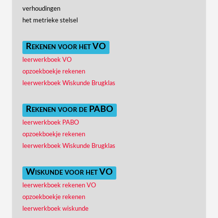
verhoudingen
het metrieke stelsel
Rekenen voor het VO
leerwerkboek VO
opzoekboekje rekenen
leerwerkboek Wiskunde Brugklas
Rekenen voor de PABO
leerwerkboek PABO
opzoekboekje rekenen
leerwerkboek Wiskunde Brugklas
Wiskunde voor het VO
leerwerkboek rekenen VO
opzoekboekje rekenen
leerwerkboek wiskunde