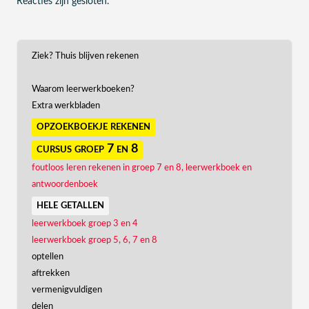
Reacties zijn gesloten.
Ziek? Thuis blijven rekenen
Waarom leerwerkboeken?
Extra werkbladen
opzoekboekje rekenen
cursus groep 7 en 8
foutloos leren rekenen in groep 7 en 8, leerwerkboek en
antwoordenboek
hele getallen
leerwerkboek groep 3 en 4
leerwerkboek groep 5, 6, 7 en 8
optellen
aftrekken
vermenigvuldigen
delen