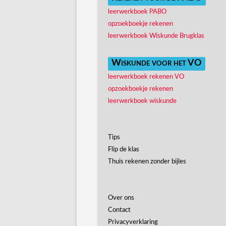
leerwerkboek PABO
opzoekboekje rekenen
leerwerkboek Wiskunde Brugklas
Wiskunde voor het VO
leerwerkboek rekenen VO
opzoekboekje rekenen
leerwerkboek wiskunde
Tips
Flip de klas
Thuis rekenen zonder bijles
Over ons
Contact
Privacyverklaring