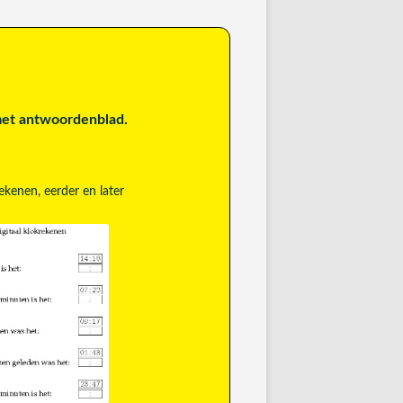
met antwoordenblad.
rekenen, eerder en later