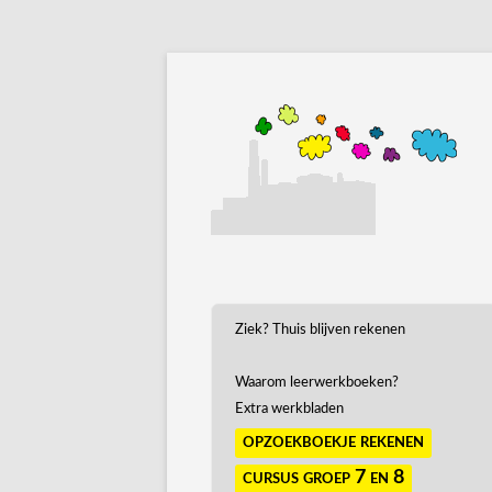
Ziek? Thuis blijven rekenen
Waarom leerwerkboeken?
Extra werkbladen
opzoekboekje rekenen
cursus groep 7 en 8