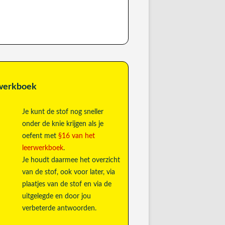
rwerkboek
Je kunt de stof nog sneller
onder de knie krijgen als je
oefent met
§16 van het
leerwerkboek
.
Je houdt daarmee het overzicht
van de stof, ook voor later, via
plaatjes van de stof en via de
uitgelegde en door jou
verbeterde antwoorden.