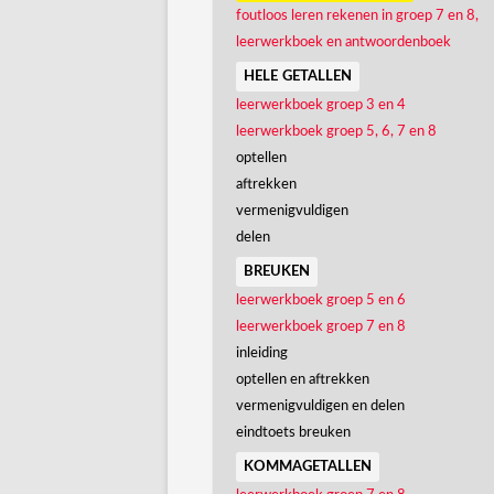
foutloos leren rekenen in groep 7 en 8,
leerwerkboek en antwoordenboek
hele getallen
leerwerkboek groep 3 en 4
leerwerkboek groep 5, 6, 7 en 8
optellen
aftrekken
vermenigvuldigen
delen
breuken
leerwerkboek groep 5 en 6
leerwerkboek groep 7 en 8
inleiding
optellen en aftrekken
vermenigvuldigen en delen
eindtoets breuken
kommagetallen