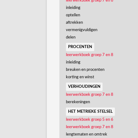
leerwerkboek groep 7 en 8
inleiding
optellen
aftrekken
vermenigvuldigen
delen
procenten
leerwerkboek groep 7 en 8
inleiding
breuken en procenten
korting en winst
verhoudingen
leerwerkboek groep 7 en 8
berekeningen
het metrieke stelsel
leerwerkboek groep 5 en 6
leerwerkboek groep 7 en 8
lengtematen en omtrek